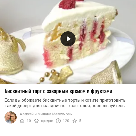
Бисквитный торт с заварным кремом и фруктами
Если вы обожаете бисквитные торты и хотите приготовить
такой десерт для праздничного застолья, воспользуйтесь
нашим десертом. Мы предлагаем ...
Алексей и Милана Мелкумовы
10
средне
120
5