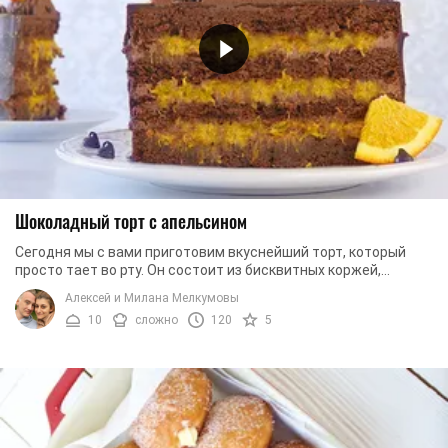
Шоколадный торт с апельсином
Сегодня мы с вами приготовим вкуснейший торт, который
просто тает во рту. Он состоит из бисквитных коржей,
нежного сырного крема и ароматного ...
Алексей и Милана Мелкумовы
10
сложно
120
5