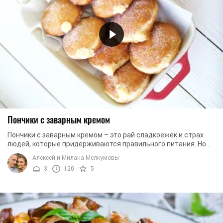
Пончики с заварным кремом
Пончики с заварным кремом – это рай сладкоежек и страх
людей, которые придерживаются правильного питания. Но
ведь иногда можно побаловать себя? ...
Алексей и Милана Мелкумовы
3
120
5