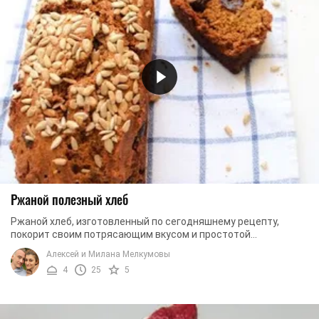
Ржаной полезный хлеб
Ржаной хлеб, изготовленный по сегодняшнему рецепту,
покорит своим потрясающим вкусом и простотой
приготовления. Этот хлеб - кладезь витаминов и ...
Алексей и Милана Мелкумовы
4
25
5