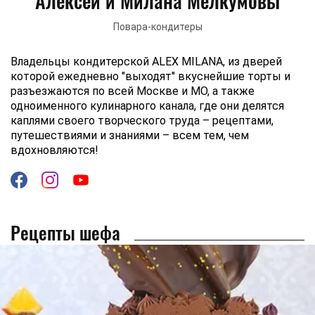
Алексей и Милана Мелкумовы
Повара-кондитеры
Владельцы кондитерской ALEX MILANA, из дверей
которой ежедневно "выходят" вкуснейшие торты и
разъезжаются по всей Москве и МО, а также
одноименного кулинарного канала, где они делятся
каплями своего творческого труда – рецептами,
путешествиями и знаниями – всем тем, чем
вдохновляются!
Рецепты шефа