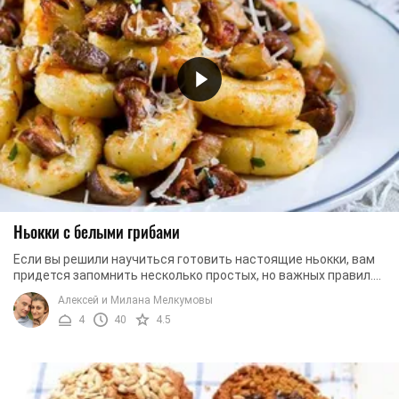
Ньокки с белыми грибами
Если вы решили научиться готовить настоящие ньокки, вам
придется запомнить несколько простых, но важных правил.
Во-первых, картофель лучше ...
Алексей и Милана Мелкумовы
4
40
4.5