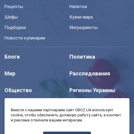
Рецепты
Напитки
Шефы
Кухни мира
Подборки
Ингредиенты
Новости кулинарии
Блоги
Политика
Мир
Расследования
Общество
Регионы Украины
Шоу
Спорт
Вместе с нашими партнерами сайт OBOZ.UA использует
cookie, чтобы обеспечить должную работу сайта, а контент
и реклама отвечали вашим интересам.
Моя школа
Авто