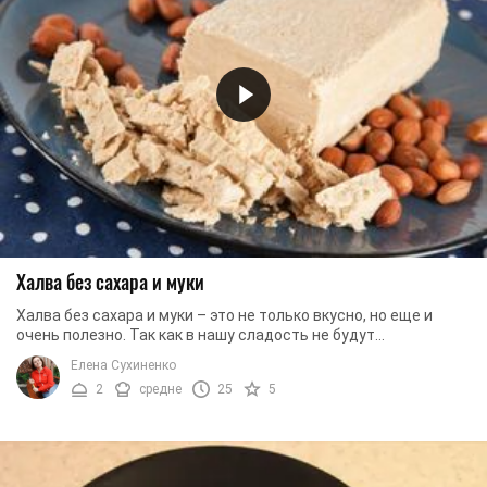
Халва без сахара и муки
Халва без сахара и муки – это не только вкусно, но еще и
очень полезно. Так как в нашу сладость не будут
добавляться "лишние" ингредиенты, мы смогли ...
Елена Сухиненко
2
средне
25
5