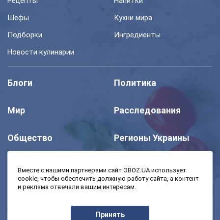
Рецепты
Напитки
Шефы
Кухни мира
Подборки
Ингредиенты
Новости кулинарии
Блоги
Политика
Мир
Расследования
Общество
Регионы Украины
Шоу
Спорт
Вместе с нашими партнерами сайт OBOZ.UA использует
cookie, чтобы обеспечить должную работу сайта, а контент
и реклама отвечали вашим интересам.
Моя школа
Авто
Принять