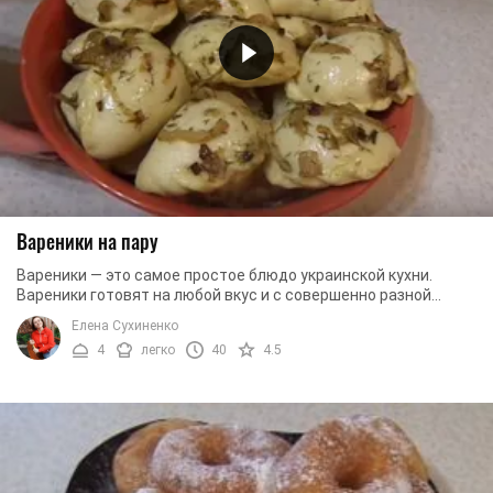
Вареники на пару
Вареники — это самое простое блюдо украинской кухни.
Вареники готовят на любой вкус и с совершенно разной
начинкой. Вареники могут быть сладкими и ...
Елена Сухиненко
4
легко
40
4.5