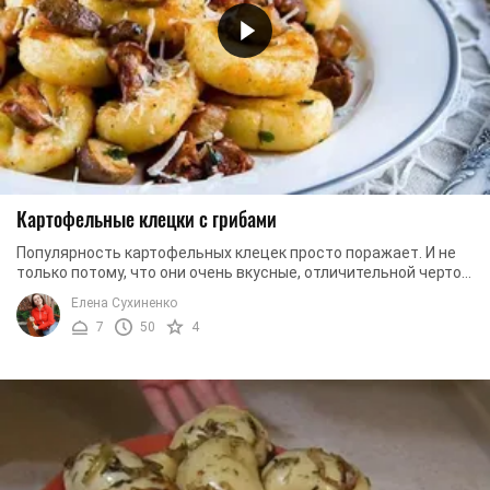
Картофельные клецки с грибами
Популярность картофельных клецек просто поражает. И не
только потому, что они очень вкусные, отличительной чертой
этого блюда является доступность ...
Елена Сухиненко
7
50
4