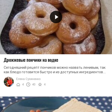
Дрожжевые пончики на водке
Сегодняшний рецепт пончиков можно назвать ленивым, так
как блюдо готовится быстро и из доступных ингредиентов.
Такой рецепт интересен еще тем, что ...
Елена Сухиненко
4
40
4