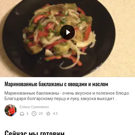
Маринованные баклажаны с овощами и маслом
Маринованные баклажаны - очень вкусное и полезное блюдо.
Благодаря болгарскому перцу и луку, закуска выходит
красочной и с насыщенным ароматом. ...
Елена Сухиненко
6
20
4.5
Сейчас мы готовим