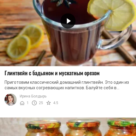
Глинтвейн с бадьяном и мускатным орехом
Приготовим классический домашний глинтвейн. Это один из
самых вкусных согревающих напитков. Балуйте себя в
холодное время года и будьте здоровы! Вы ...
Ирина Болдырь
1
25
4.5