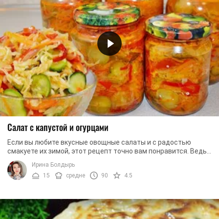
Салат с капустой и огурцами
Если вы любите вкусные овощные салаты и с радостью
смакуете их зимой, этот рецепт точно вам понравится. Ведь
мы хотим вам рассказать, как приготовить ...
Ирина Болдырь
15
средне
90
4.5