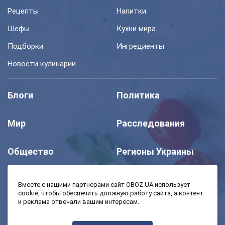
Рецепты
Напитки
Шефы
Кухни мира
Подборки
Ингредиенты
Новости кулинарии
Блоги
Политика
Мир
Расследования
Общество
Регионы Украины
Шоу
Спорт
Вместе с нашими партнерами сайт OBOZ.UA использует
cookie, чтобы обеспечить должную работу сайта, а контент
и реклама отвечали вашим интересам.
Моя школа
Авто