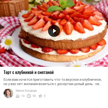
Торт с клубникой и сметаной
Если вам хочется приготовить что-то вкусное и клубничное,
но у вас нет желания возиться с десертом целый день - не
огорчайтесь, а приготовьте торт со ...
Ирина Болдырь
10
90
5