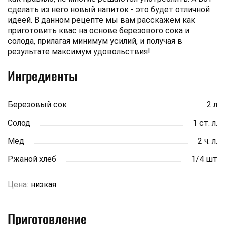
сделать из него новый напиток - это будет отличной
идеей. В данном рецепте мы вам расскажем как
приготовить квас на основе березового сока и
солода, прилагая минимум усилий, и получая в
результате максимум удовольствия!
Ингредиенты
Березовый сок
2 л
Солод
1 ст. л.
Мёд
2 ч. л.
Ржаной хлеб
1/4 шт
Цена:
низкая
Приготовление