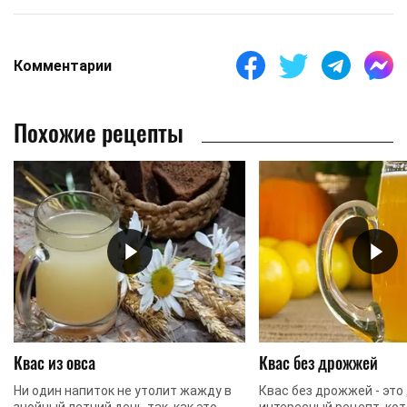
Комментарии
Похожие рецепты
Квас из овса
Квас без дрожжей
Ни один напиток не утолит жажду в
Квас без дрожжей - это