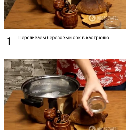
1
Переливаем березовый сок в кастрюлю.