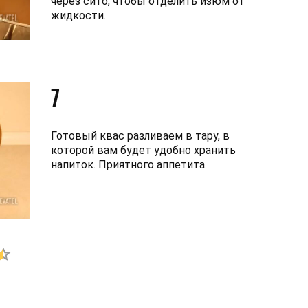
через сито, чтобы отделить изюм от
жидкости.
7
Готовый квас разливаем в тару, в
которой вам будет удобно хранить
напиток. Приятного аппетита.