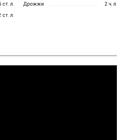
 ст. л.
Дрожжи
2 ч. л.
2 ст. л.