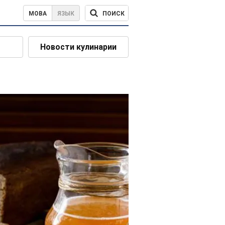
ПОИСК
МОВА
ЯЗЫК
Новости кулинарии