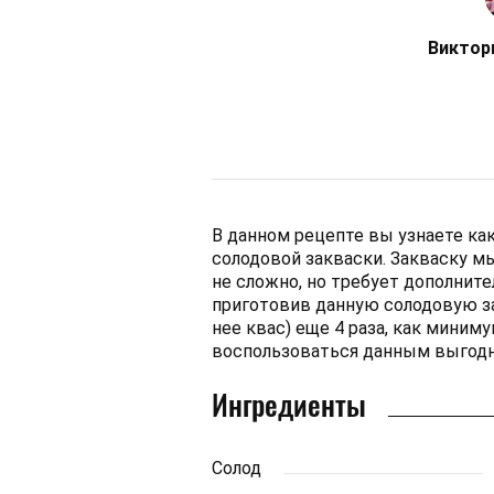
Виктор
В данном рецепте вы узнаете как 
солодовой закваски. Закваску м
не сложно, но требует дополните
приготовив данную солодовую за
нее квас) еще 4 раза, как миним
воспользоваться данным выгод
Ингредиенты
Солод