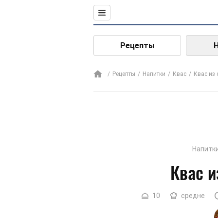
Рецепты
Рецепты
Напитки
Квас
Квас из
Напитк
Квас и
10
средне