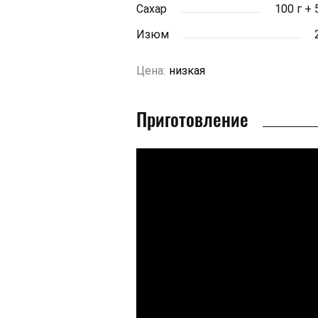
Сахар
100 г + 5
Изюм
Цена:
низкая
Приготовление