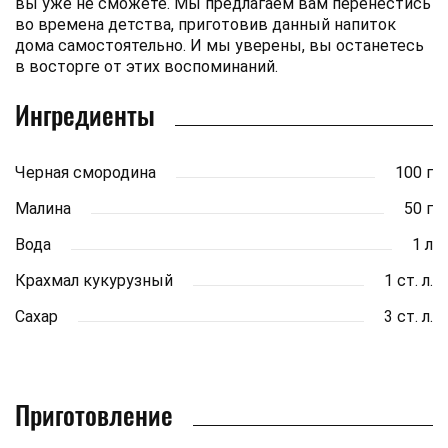
вы уже не сможете. Мы предлагаем вам перенестись
во времена детства, приготовив данный напиток
дома самостоятельно. И мы уверены, вы останетесь
в восторге от этих воспоминаний.
Ингредиенты
Черная смородина
100 г
Малина
50 г
Вода
1 л
Крахмал кукурузный
1 ст. л.
Сахар
3 ст. л.
Приготовление