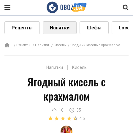
Рецепты
Напитки
Шефы
Local
Рецепты
Напитки
Кисель
Ягодный кисель с крахмалом
Напитки
Кисель
Ягодный кисель с
крахмалом
10
35
4.5