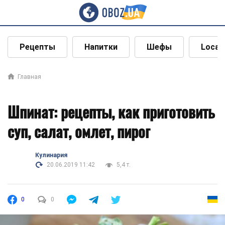
Рецепты
Напитки
Шефы
Local
Главная
Шпинат: рецепты, как приготовить
суп, салат, омлет, пирог
Кулинария
20.06.2019 11:42
5,4 т.
0
0