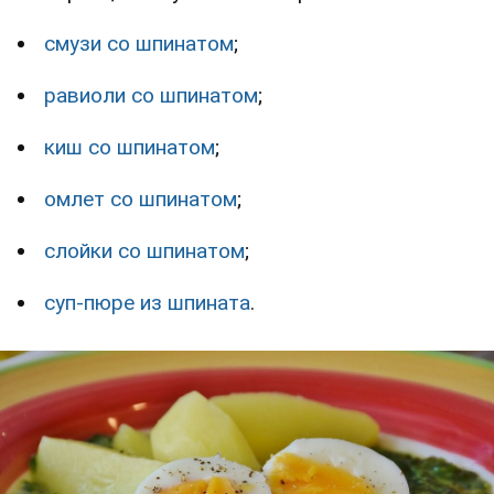
смузи со шпинатом
;
равиоли со шпинатом
;
киш со шпинатом
;
омлет со шпинатом
;
слойки со шпинатом
;
суп-пюре из шпината
.