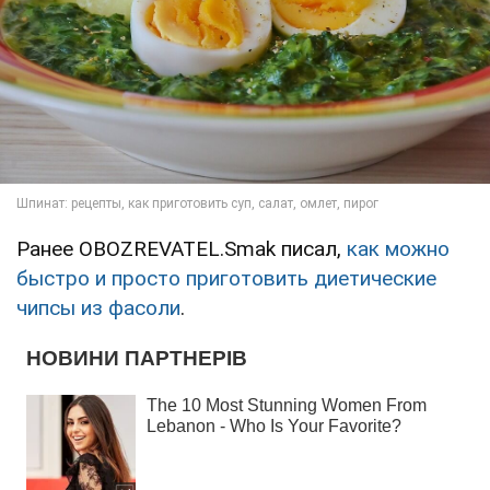
Ранее OBOZREVATEL.Smak писал,
как можно
быстро и просто приготовить диетические
чипсы из фасоли
.