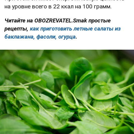
на уровне всего в 22 ккал на 100 грамм.
Читайте на OBOZREVATEL.Smak простые
рецепты,
как приготовить летные салаты из
баклажана, фасоли, огурца
.