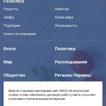
FoodOboz
Рецепты
Напитки
Шефы
Кухни мира
Подборки
Ингредиенты
Новости кулинарии
Блоги
Политика
Мир
Расследования
Общество
Регионы Украины
Шоу
Спорт
Вместе с нашими партнерами сайт OBOZ.UA использует
cookie, чтобы обеспечить должную работу сайта, а контент
и реклама отвечали вашим интересам.
Моя школа
Авто