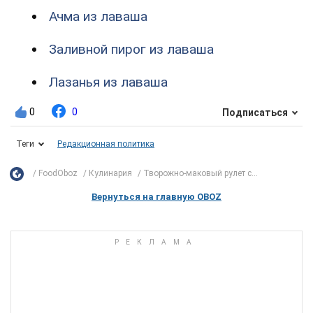
Ачма из лаваша
Заливной пирог из лаваша
Лазанья из лаваша
0
0
Подписаться
Теги
Редакционная политика
FoodOboz
Кулинария
Творожно-маковый рулет с...
Вернуться на главную OBOZ