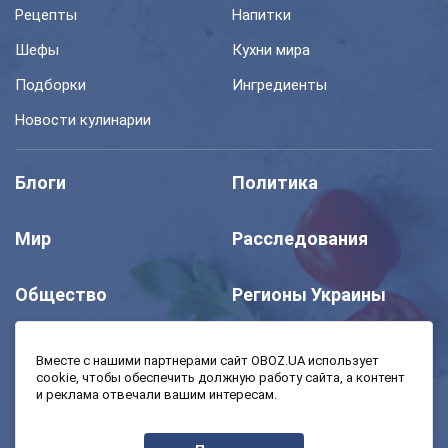
Рецепты
Напитки
Шефы
Кухни мира
Подборки
Ингредиенты
Новости кулинарии
Блоги
Политика
Мир
Расследования
Общество
Регионы Украины
Шоу
Спорт
Вместе с нашими партнерами сайт OBOZ.UA использует
cookie, чтобы обеспечить должную работу сайта, а контент
и реклама отвечали вашим интересам.
Моя школа
Авто