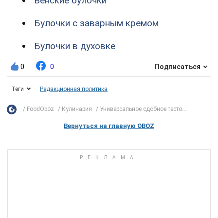
Венские булочки
Булочки с заварным кремом
Булочки в духовке
0
0
Подписаться
Теги
Редакционная политика
FoodOboz
Кулинария
Универсальное сдобное тесто...
Вернуться на главную OBOZ