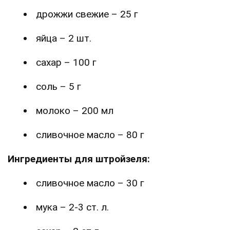
дрожжи свежие – 25 г
яйца – 2 шт.
сахар – 100 г
соль – 5 г
молоко – 200 мл
сливочное масло – 80 г
Ингредиенты для штройзеля:
сливочное масло – 30 г
мука – 2-3 ст. л.