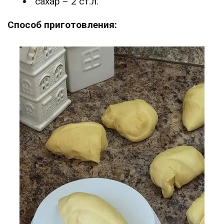
сахар – 2 ст.л.
Способ приготовления: