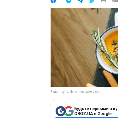
0
Будьте первыми в ку
OBOZ.UA в Google