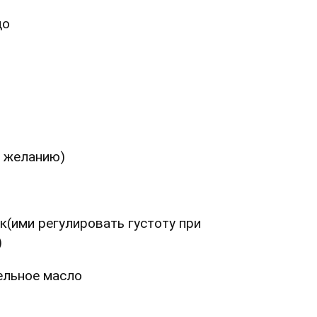
до
о желанию)
к(ими регулировать густоту при
)
тельное масло