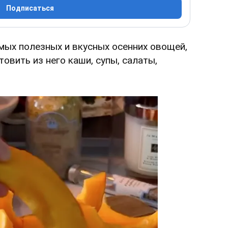
Подписаться
мых полезных и вкусных осенних овощей,
овить из него каши, супы, салаты,