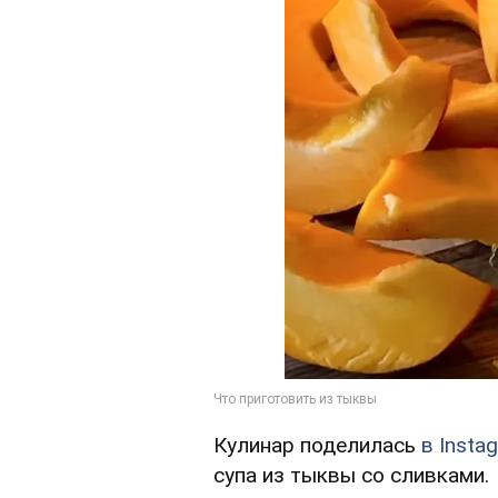
Кулинар поделилась
в Insta
супа из тыквы со сливками.