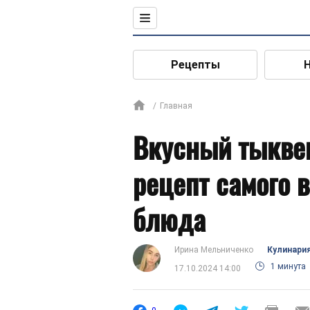
Рецепты
Главная
Вкусный тыквен
рецепт самого 
блюда
Ирина Мельниченко
Кулинари
1 минута
17.10.2024 14:00