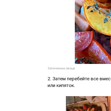
2. Затем перебейте все вме
или кипяток.