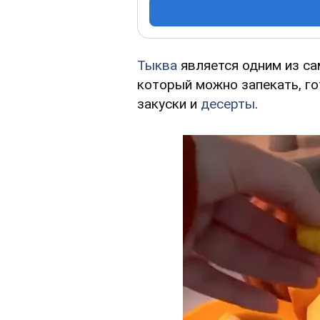
Тыква
является одним из са
который можно запекать, гот
закуски и
десерты
.