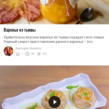
Варенье из тыквы
Удивительно вкусное варенье из тыквы порадует всю семью.
Главный секрет приготовления данного варенья – это
правильно подобрать тыкву. Сырой кусочек ...
Виктория Жмайло
1
90
4.5