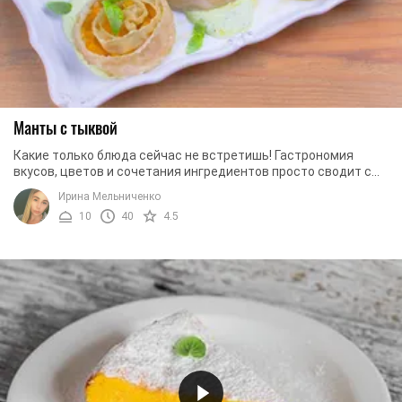
Манты с тыквой
Какие только блюда сейчас не встретишь! Гастрономия
вкусов, цветов и сочетания ингредиентов просто сводит с
ума, и иногда так тяжело опредилиться, ...
Ирина Мельниченко
10
40
4.5