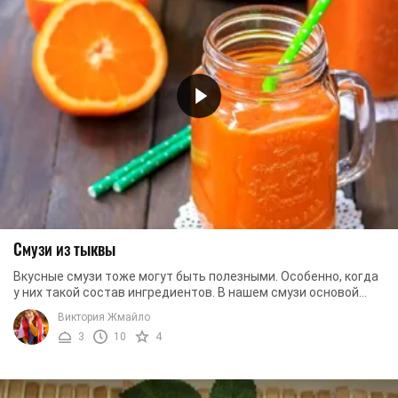
Смузи из тыквы
Вкусные смузи тоже могут быть полезными. Особенно, когда
у них такой состав ингредиентов. В нашем смузи основой
выступает тыква, а как мы знаем, то ...
Виктория Жмайло
3
10
4