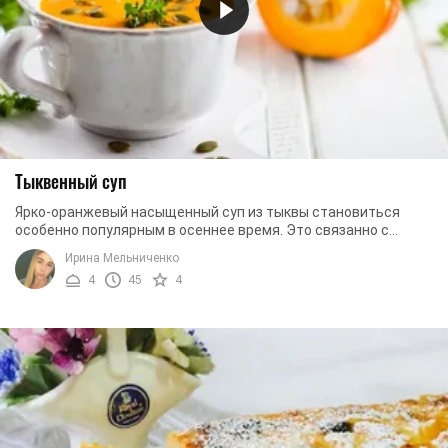
Тыквенный суп
Ярко-оранжевый насыщенный суп из тыквы становиться
особенно популярным в осеннее время. Это связанно с
созреванием плодов. Но не стоит печалиться, ...
Ирина Мельниченко
4
45
4