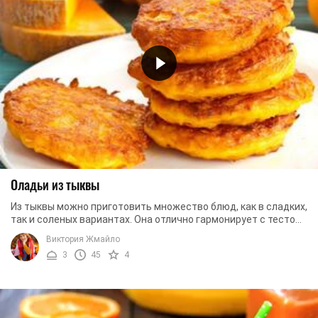
Оладьи из тыквы
Из тыквы можно приготовить множество блюд, как в сладких,
так и соленых вариантах. Она отлично гармонирует с тестом,
именно поэтому этот продукт ...
Виктория Жмайло
3
45
4