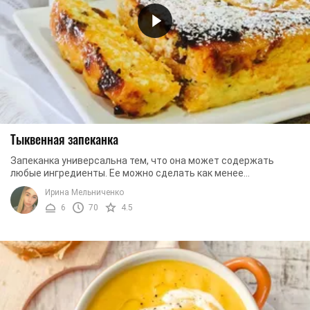
Тыквенная запеканка
Запеканка универсальна тем, что она может содержать
любые ингредиенты. Ее можно сделать как менее
калорийной, так и более сытной. Кроме того, ...
Ирина Мельниченко
6
70
4.5