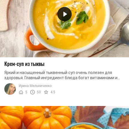
Крем-суп из тыквы
Яркий и насыщенный тыквенный суп очень полезен для
здоровья. Главный ингредиент блюда богат витаминами и
микроэлементами, белками, а также ...
Ирина Мельниченко
5
50
4.5