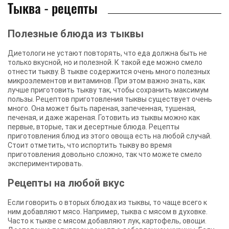
Тыква - рецепты
Полезные блюда из тыквы
Диетологи не устают повторять, что еда должна быть не
только вкусной, но и полезной. К такой еде можно смело
отнести тыкву. В тыкве содержится очень много полезных
микроэлементов и витаминов. При этом важно знать, как
лучше приготовить тыкву так, чтобы сохранить максимум
пользы. Рецептов приготовления тыквы существует очень
много. Она может быть пареная, запеченная, тушеная,
печеная, и даже жареная. Готовить из тыквы можно как
первые, вторые, так и десертные блюда. Рецепты
приготовления блюд из этого овоща есть на любой случай.
Стоит отметить, что испортить тыкву во время
приготовления довольно сложно, так что можете смело
экспериментировать.
Рецепты на любой вкус
Если говорить о вторых блюдах из тыквы, то чаще всего к
ним добавляют мясо. Например, тыква с мясом в духовке.
Часто к тыкве с мясом добавляют лук, картофель, овощи.