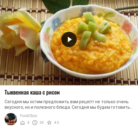
Тыквенная каша с рисом
Сегодня мы хотим предложить вам рецепт не только очень
вкусного, но и полезного блюда. Сегодня мы будем готовить
тыквенную кашу с рисом. Дело в том, ...
FoodOboz
4
30
4.5