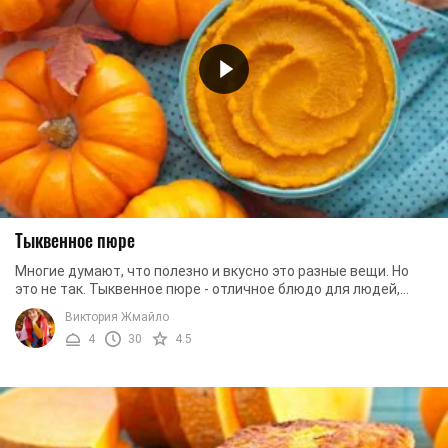
Тыквенное пюре
Многие думают, что полезно и вкусно это разные вещи. Но
это не так. Тыквенное пюре - отличное блюдо для людей,
которые следят за фигурой или для тех, ...
Виктория Жмайло
4
30
4.5