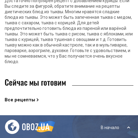
Достаточно популярен рецепт с добавлением курицы. Если
Вы следите за фигурой, обратите внимание на рецепты
диетических блюд из тыквы. Многим нравятся сладкие
блюда из тыквы. Это может быть запеченная тыква с медом,
тыква с сахаром, тыква с корицей. Для детей
предпочтительно готовить блюда из пареной или варёной
тыквы. Это может быть тыква с рисом, тыква с яблоками, или
тыква с курицей, тыква тушеная с овощами и т.д. Готовить
тыкву можно как в обычной кастрюле, так и в мультиварке,
пароварке, аэрогриле, духовке. Готовьте с удовольствием, и
мы не сомневаемся, что у Вас получается очень вкусное
блюдо.
Сейчас мы готовим
Все рецепты
В начало