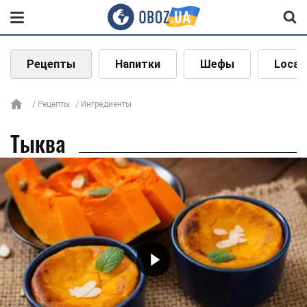
Рецепты
Напитки
Шефы
Local
Рецепты
Ингредиенты
Тыква