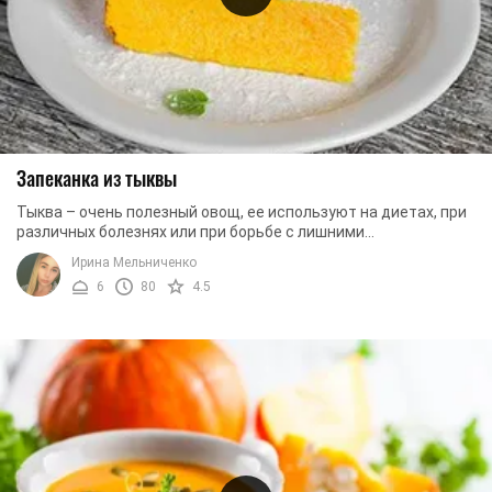
Запеканка из тыквы
Тыква – очень полезный овощ, ее используют на диетах, при
различных болезнях или при борьбе с лишними
килограммами. Этот продукт имеет довольно ...
Ирина Мельниченко
6
80
4.5