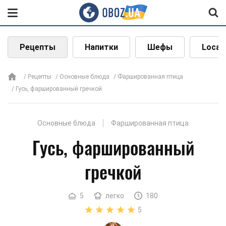
Рецепты
Напитки
Шефы
Local
Рецепты
Основные блюда
Фаршированная птица
Гусь, фаршированный гречкой
Основные блюда
Фаршированная птица
Гусь, фаршированный
гречкой
5
легко
180
5