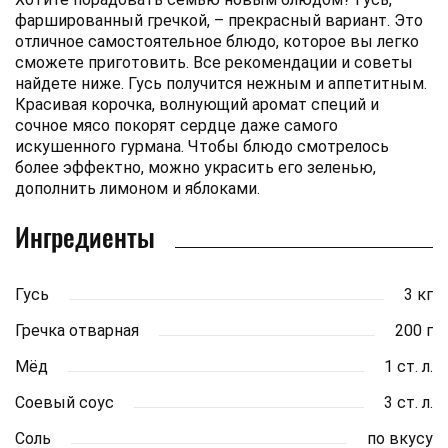
фаршированный гречкой, – прекрасный вариант. Это
отличное самостоятельное блюдо, которое вы легко
сможете приготовить. Все рекомендации и советы
найдете ниже. Гусь получится нежным и аппетитным.
Красивая корочка, волнующий аромат специй и
сочное мясо покорят сердце даже самого
искушенного гурмана. Чтобы блюдо смотрелось
более эффектно, можно украсить его зеленью,
дополнить лимоном и яблоками.
Ингредиенты
Гусь
3 кг
Гречка отварная
200 г
Мёд
1 ст. л.
Соевый соус
3 ст. л.
Соль
по вкусу