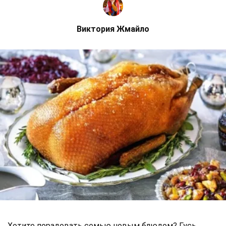
Виктория Жмайло
Хотите порадовать семью новым блюдом? Гусь,