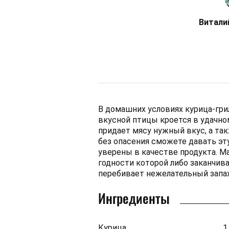
Витали
В домашних условиях курица-гри
вкусной птицы кроется в удачно
придает мясу нужный вкус, а та
без опасения сможете давать эт
уверены в качестве продукта. Ма
годности которой либо заканчива
перебивает нежелательный запах
Ингредиенты
Курица
1