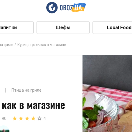
Напитки
Шефы
Local Food
на гриле
Курица гриль как в магазине
Птица на гриле
 как в магазине
90
4