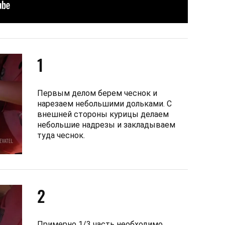
1
Первым делом берем чеснок и
нарезаем небольшими дольками. С
внешней стороны курицы делаем
небольшие надрезы и закладываем
туда чеснок.
2
Примерно 1/3 часть необходимо