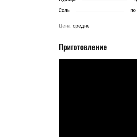
Соль
по
Цена:
средне
Приготовление