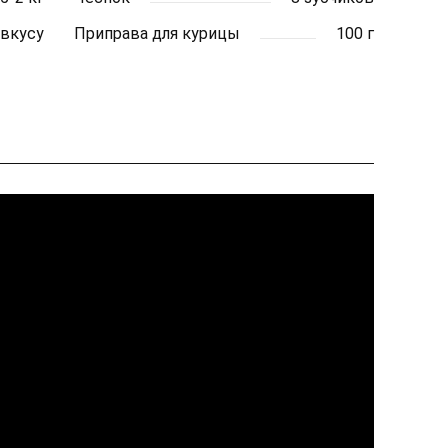
 вкусу
Приправа для курицы
100 г