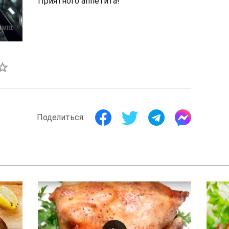
Приятного аппетита!
Поделиться: