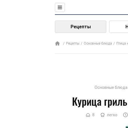
Рецепты
Рецепты
Основные блюда
Птица 
Основные блюда
Курица гриль
8
легко