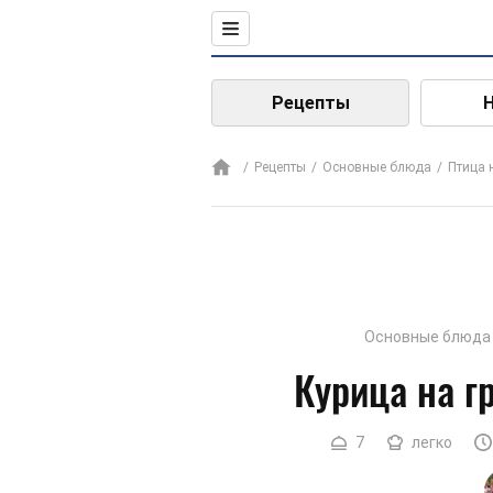
Рецепты
Рецепты
Основные блюда
Птица 
Основные блюда
Курица на г
7
легко