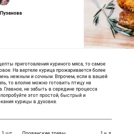
 Пузанова
епты приготовления куриного мяса, то самое
овое. На вертеле курица прожаривается более
очень нежным и сочным. Впрочем, если в вашей
ль, то вполне можно готовить птицу на
 Главное, не забыть в середине процесса
 попробуйте этот простой, быстрый и
кания курицы в духовке.
1 шт.
Прованские травы
1 ч. л.