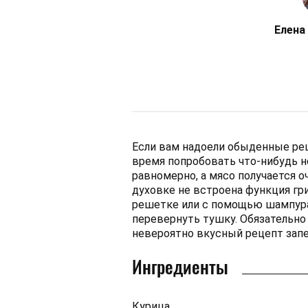
Елена
Если вам надоели обыденные рец
время попробовать что-нибудь н
равномерно, а мясо получается 
духовке не встроена функция гри
решетке или с помощью шампура.
перевернуть тушку. Обязательно
невероятно вкусный рецепт запе
Ингредиенты
Курица