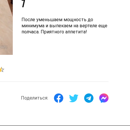
7
После уменьшаем мощность до
минимума и выпекаем на вертеле еще
полчаса. Приятного аппетита!
Поделиться: