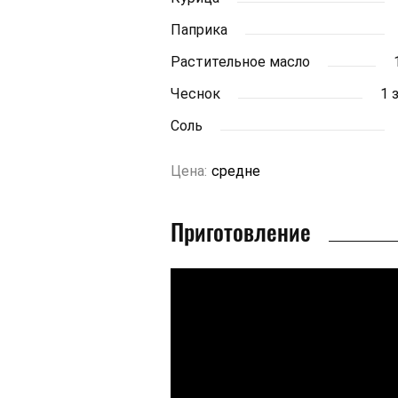
Паприка
Растительное масло
Чеснок
1 
Соль
Цена:
средне
Приготовление