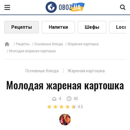
Рецепты
Напитки
Шефы
Local
Рецепты
Основные блюда
Жареная картошка
Молодая жареная картошка
Основные блюда
Жареная картошка
Молодая жареная картошка
4
40
4.5