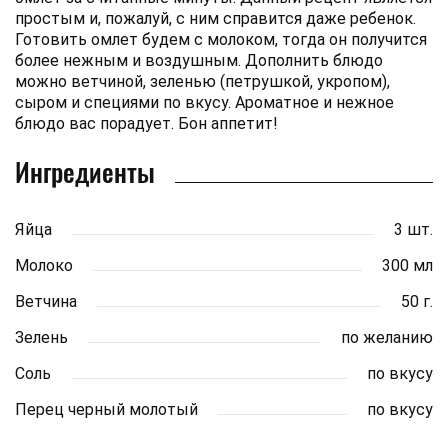
простым и, пожалуй, с ним справится даже ребенок.
Готовить омлет будем с молоком, тогда он получится
более нежным и воздушным. Дополнить блюдо
можно ветчиной, зеленью (петрушкой, укропом),
сыром и специями по вкусу. Ароматное и нежное
блюдо вас порадует. Бон аппетит!
Ингредиенты
Яйца
3 шт.
Молоко
300 мл
Ветчина
50 г.
Зелень
по желанию
Соль
по вкусу
Перец черный молотый
по вкусу