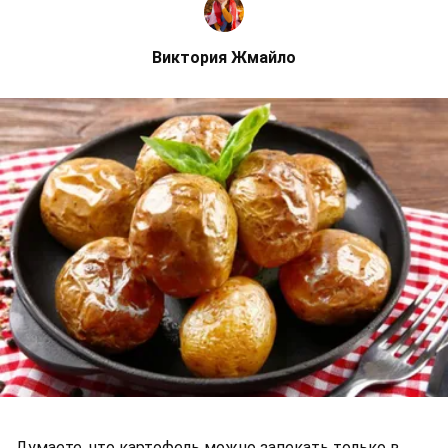
Виктория Жмайло
Думаете, что картофель можно запекать только в