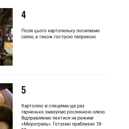
4
Після цього картопельку посипаємо
сіллю, а також гострою паприкою.
5
Картоплю зі спеціями ще раз
гарненько змазуємо рослинною олією.
Відправляємо пектися на режимі
«Мікрогриль». Готуємо приблизно 18-