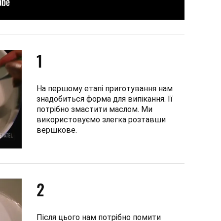
1
На першому етапі приготування нам
знадобиться форма для випікання. Її
потрібно змастити маслом. Ми
використовуємо злегка розтавши
вершкове.
2
Після цього нам потрібно помити