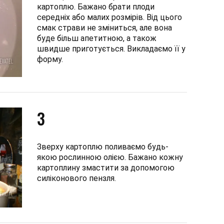
картоплю. Бажано брати плоди
середніх або малих розмірів. Від цього
смак страви не зміниться, але вона
буде більш апетитною, а також
швидше приготується. Викладаємо її у
форму.
3
Зверху картоплю поливаємо будь-
якою рослинною олією. Бажано кожну
картоплину змастити за допомогою
силіконового пензля.