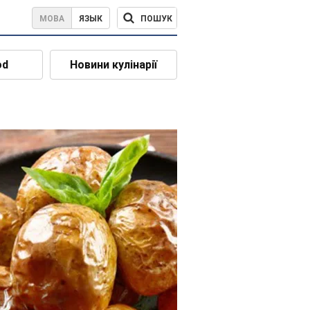
ПОШУК
МОВА
ЯЗЫК
od
Новини кулінарії