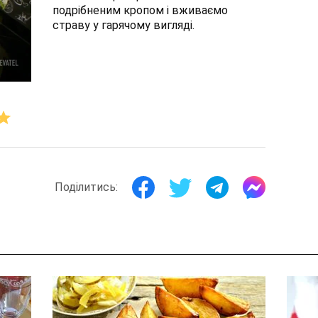
подрібненим кропом і вживаємо
страву у гарячому вигляді.
Поділитись: