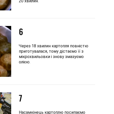
20 хвилин.
6
Через 18 хвилин картопля повністю
приготувалася, тому дістаємо її з
мікрохвильовки і знову змазуємо
олією.
7
Насамкінець картоплю посипаємо