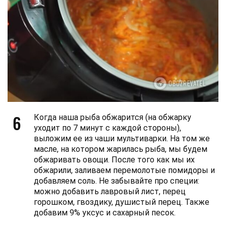
6
Когда наша рыба обжарится (на обжарку
уходит по 7 минут с каждой стороны),
выложим ее из чаши мультиварки. На том же
масле, на котором жарилась рыба, мы будем
обжаривать овощи. После того как мы их
обжарили, заливаем перемолотые помидоры и
добавляем соль. Не забывайте про специи:
можно добавить лавровый лист, перец
горошком, гвоздику, душистый перец. Также
добавим 9% уксус и сахарный песок.