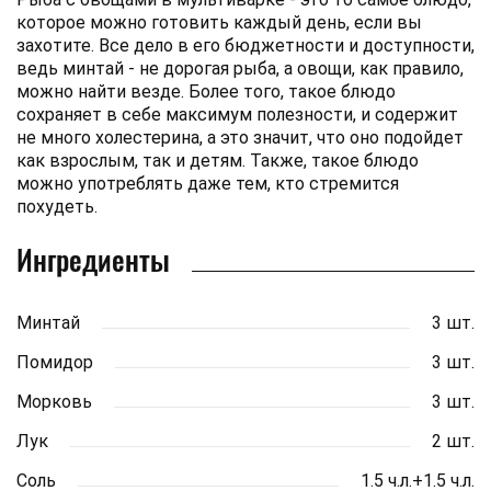
которое можно готовить каждый день, если вы
захотите. Все дело в его бюджетности и доступности,
ведь минтай - не дорогая рыба, а овощи, как правило,
можно найти везде. Более того, такое блюдо
сохраняет в себе максимум полезности, и содержит
не много холестерина, а это значит, что оно подойдет
как взрослым, так и детям. Также, такое блюдо
можно употреблять даже тем, кто стремится
похудеть.
Ингредиенты
Минтай
3 шт.
Помидор
3 шт.
Морковь
3 шт.
Лук
2 шт.
Соль
1.5 ч.л.+1.5 ч.л.