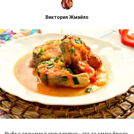
Виктория Жмайло
Рыба с овощами в мультиварке - это то самое блюдо,