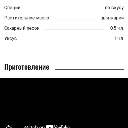
Специи
по вкусу
Растительное масло
для жарки
Сахарный песок
0.5 ч.л.
Уксус
1 ч.л.
Приготовление