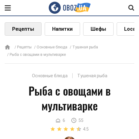
Рецепты
Напитки
Шефы
Local
Рецепты
Основные блюда
Тушеная рыба
Рыба с овощами в мультиварке
Основные блюда
Тушеная рыба
Рыба с овощами в
мультиварке
6
55
4.5