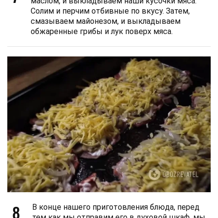
маслом, и выкладываем наши кусочки мяса.
Солим и перчим отбивные по вкусу. Затем,
смазываем майонезом, и выкладываем
обжаренные грибы и лук поверх мяса.
8
В конце нашего приготовления блюда, перед
тем как мы отправим его в духовой шкаф, мы