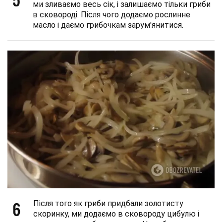
ми зливаємо весь сік, і залишаємо тільки гриби
в сковороді. Після чого додаємо рослинне
масло і даємо грибочкам зарум'янитися.
6
Після того як гриби придбали золотисту
скоринку, ми додаємо в сковороду цибулю і