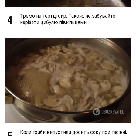
4
Тремо на тертці сир. Також, не забувайте
нарізати цибулю півкільцями.
5
Коли гриби випустили досить соку при гасінні,