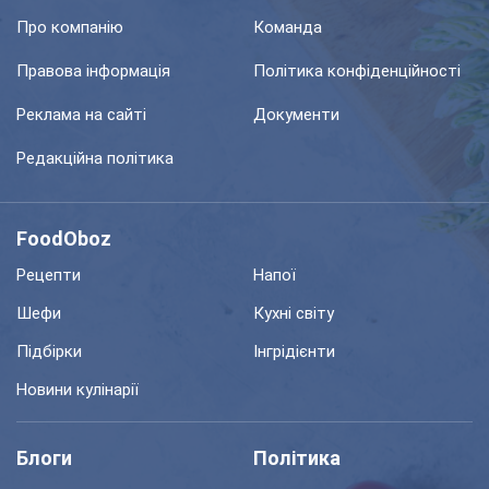
Про компанію
Команда
Правова інформація
Політика конфіденційності
Реклама на сайті
Документи
Редакційна політика
FoodOboz
Рецепти
Напої
Шефи
Кухні світу
Підбірки
Інгрідієнти
Новини кулінарії
Блоги
Політика