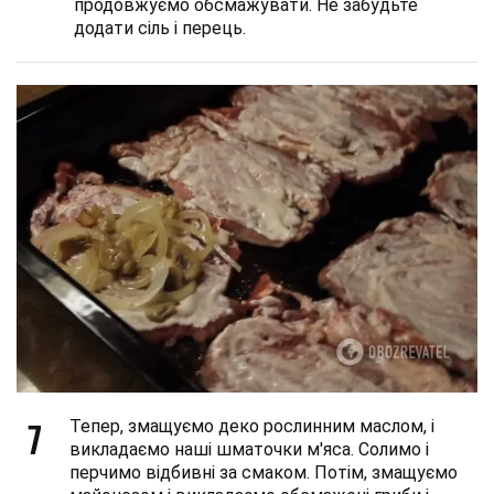
продовжуємо обсмажувати. Не забудьте
додати сіль і перець.
7
Тепер, змащуємо деко рослинним маслом, і
викладаємо наші шматочки м'яса. Солимо і
перчимо відбивні за смаком. Потім, змащуємо