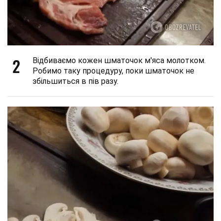
2
Відбиваємо кожен шматочок м'яса молотком.
Робимо таку процедуру, поки шматочок не
збільшиться в пів разу.