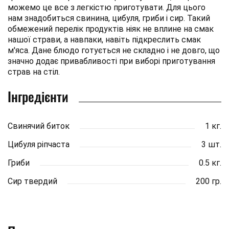
можемо це все з легкістю приготувати. Для цього
нам знадобиться свинина, цибуля, гриби і сир. Такий
обмежений перелік продуктів ніяк не вплине на смак
нашої страви, а навпаки, навіть підкреслить смак
м'яса. Дане блюдо готується не складно і не довго, що
значно додає привабливості при виборі приготування
страв на стіл.
Інгредієнти
Свинячий биток
1 кг.
Цибуля ріпчаста
3 шт.
Гриби
0.5 кг.
Сир твердий
200 гр.