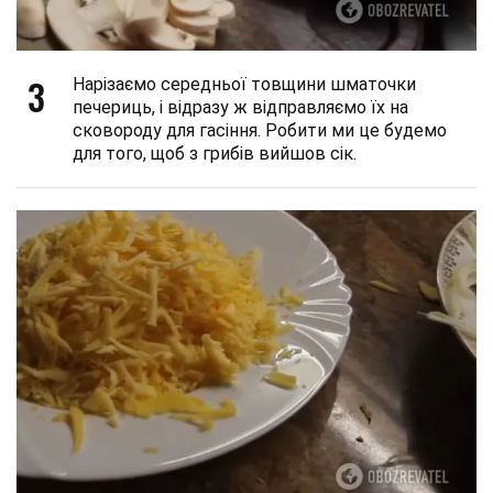
3
Нарізаємо середньої товщини шматочки
печериць, і відразу ж відправляємо їх на
сковороду для гасіння. Робити ми це будемо
для того, щоб з грибів вийшов сік.