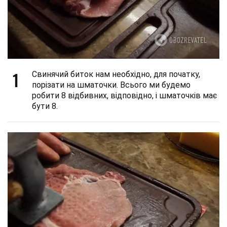
1
Свинячий биток нам необхідно, для початку,
порізати на шматочки. Всього ми будемо
робити 8 відбивних, відповідно, і шматочків має
бути 8.