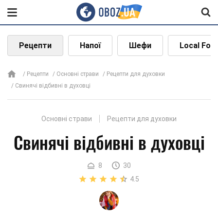
Рецепти
Напої
Шефи
Local Foo
Рецепти
Основні страви
Рецепти для духовки
Свинячі відбивні в духовці
Основні страви
Рецепти для духовки
Свинячі відбивні в духовці
8
30
4.5