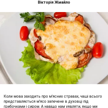
Вікторія Жмайло
Коли мова заходить про м'ясних стравах, чаші всього
представляється м'ясо запечене в духовці під
грибочками і сиром. А навіщо нам уявляти, якщо ми