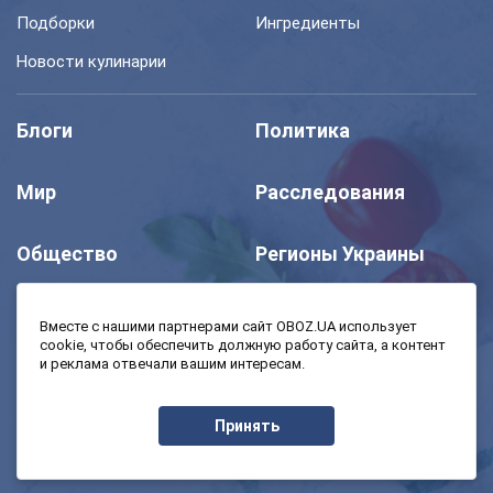
Подборки
Ингредиенты
Новости кулинарии
Блоги
Политика
Мир
Расследования
Общество
Регионы Украины
Шоу
Спорт
Вместе с нашими партнерами сайт OBOZ.UA использует
cookie, чтобы обеспечить должную работу сайта, а контент
и реклама отвечали вашим интересам.
Моя школа
Авто
Принять
MedOboz
Экономика