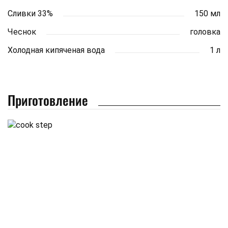
Сливки 33%
150 мл
Чеснок
головка
Холодная кипяченая вода
1 л
Приготовление