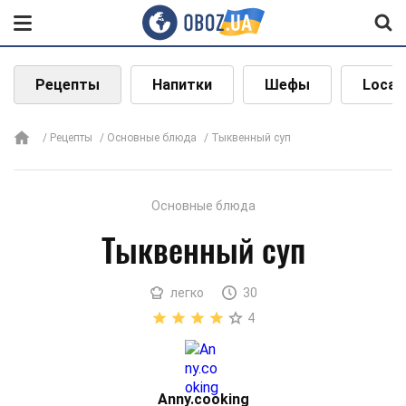
Рецепты
Напитки
Шефы
Local
Рецепты
Основные блюда
Тыквенный суп
Основные блюда
Тыквенный суп
легко
30
4
Аnny.cooking