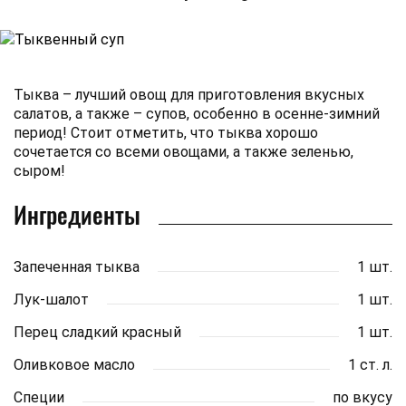
Тыква – лучший овощ для приготовления вкусных
салатов, а также – супов, особенно в осенне-зимний
период! Стоит отметить, что тыква хорошо
сочетается со всеми овощами, а также зеленью,
сыром!
Ингредиенты
Запеченная тыква
1 шт.
Лук-шалот
1 шт.
Перец сладкий красный
1 шт.
Оливковое масло
1 ст. л.
Специи
по вкусу