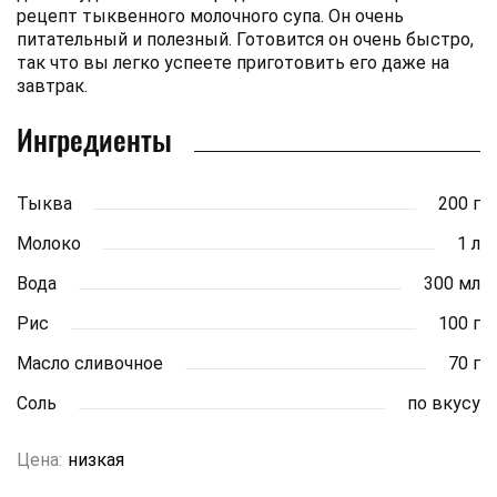
рецепт тыквенного молочного супа. Он очень
питательный и полезный. Готовится он очень быстро,
так что вы легко успеете приготовить его даже на
завтрак.
Ингредиенты
Тыква
200 г
Молоко
1 л
Вода
300 мл
Рис
100 г
Масло сливочное
70 г
Соль
по вкусу
Цена:
низкая