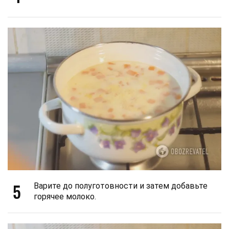
5
Варите до полуготовности и затем добавьте
горячее молоко.