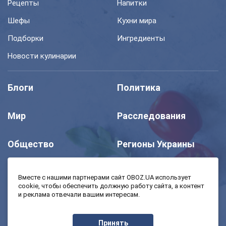
Рецепты
Напитки
Шефы
Кухни мира
Подборки
Ингредиенты
Новости кулинарии
Блоги
Политика
Мир
Расследования
Общество
Регионы Украины
Шоу
Спорт
Вместе с нашими партнерами сайт OBOZ.UA использует
cookie, чтобы обеспечить должную работу сайта, а контент
и реклама отвечали вашим интересам.
Моя школа
Авто
Принять