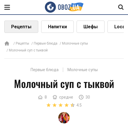
Рецепты
Напитки
Шефы
Local
Рецепты
Первые блюда
Молочные супы
Молочный суп с тыквой
Первые блюда
Молочные супы
Молочный суп с тыквой
8
средне
30
4.5