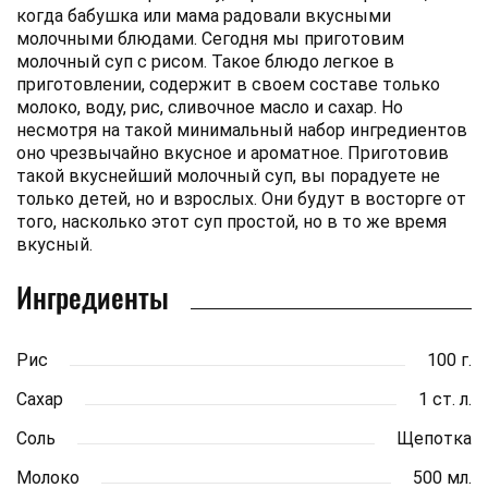
когда бабушка или мама радовали вкусными
молочными блюдами. Сегодня мы приготовим
молочный суп с рисом. Такое блюдо легкое в
приготовлении, содержит в своем составе только
молоко, воду, рис, сливочное масло и сахар. Но
несмотря на такой минимальный набор ингредиентов
оно чрезвычайно вкусное и ароматное. Приготовив
такой вкуснейший молочный суп, вы порадуете не
только детей, но и взрослых. Они будут в восторге от
того, насколько этот суп простой, но в то же время
вкусный.
Ингредиенты
Рис
100 г.
Сахар
1 ст. л.
Соль
Щепотка
Молоко
500 мл.