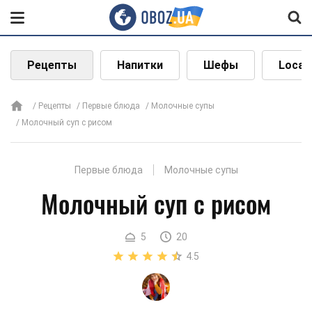
Рецепты
Напитки
Шефы
Local
Рецепты
Первые блюда
Молочные супы
Молочный суп с рисом
Первые блюда
Молочные супы
Молочный суп с рисом
5
20
4.5