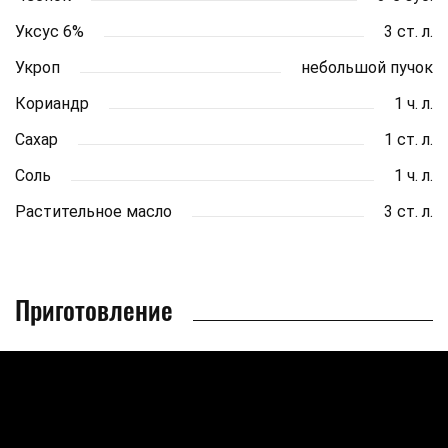
Уксус 6%
3 ст. л.
Укроп
небольшой пучок
Кориандр
1 ч. л.
Сахар
1 ст. л.
Соль
1 ч. л.
Растительное масло
3 ст. л.
Приготовление