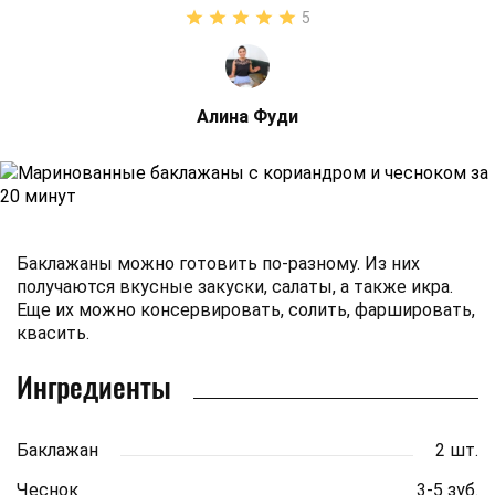
5
Алина Фуди
Баклажаны можно готовить по-разному. Из них
получаются вкусные закуски, салаты, а также икра.
Еще их можно консервировать, солить, фаршировать,
квасить.
Ингредиенты
Баклажан
2 шт.
Чеснок
3-5 зуб.