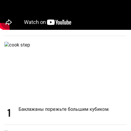
1
Баклажаны порежьте большим кубиком.