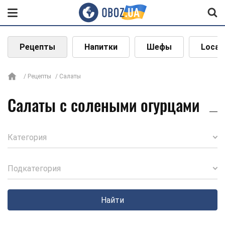
Рецепты
Напитки
Шефы
Local
Рецепты
Салаты
Салаты с солеными огурцами
Категория
Подкатегория
Найти