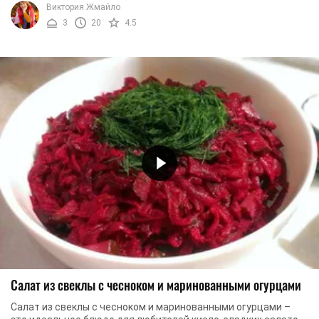
Виктория Жмайло
3
20
4.5
Салат из свеклы с чесноком и маринованными огурцами
Салат из свеклы с чесноком и маринованными огурцами –