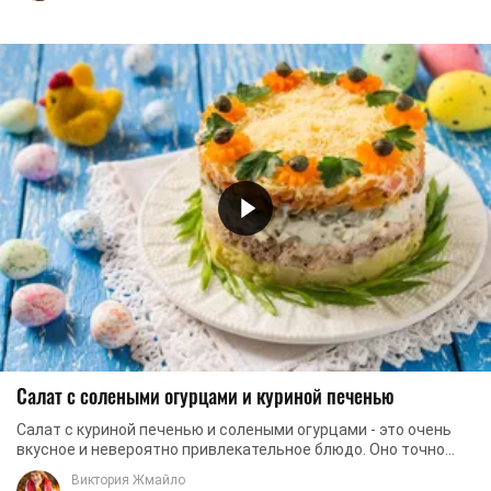
Салат с солеными огурцами и куриной печенью
Салат с куриной печенью и солеными огурцами - это очень
вкусное и невероятно привлекательное блюдо. Оно точно
должно украсить ваш стол, ведь наш ...
Виктория Жмайло