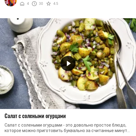
4
30
4.5
Салат с солеными огурцами
Салат с солеными огурцами - это довольно простое блюдо,
которое можно приготовить буквально за считанные минуты.
«Изюминкой» салата являются соленые ...