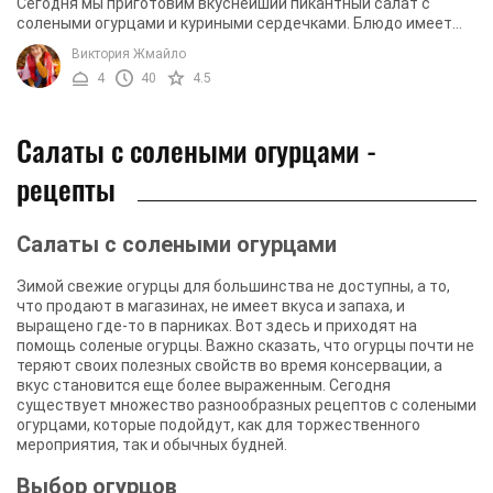
Сегодня мы приготовим вкуснейший пикантный салат с
солеными огурцами и куриными сердечками. Блюдо имеет
уникальные вкусовые характеристики, ведь оно ...
Виктория Жмайло
4
40
4.5
Салаты с солеными огурцами -
рецепты
Салаты с солеными огурцами
Зимой свежие огурцы для большинства не доступны, а то,
что продают в магазинах, не имеет вкуса и запаха, и
выращено где-то в парниках. Вот здесь и приходят на
помощь соленые огурцы. Важно сказать, что огурцы почти не
теряют своих полезных свойств во время консервации, а
вкус становится еще более выраженным. Сегодня
существует множество разнообразных рецептов с солеными
огурцами, которые подойдут, как для торжественного
мероприятия, так и обычных будней.
Выбор огурцов