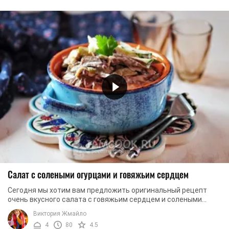
Салат с солеными огурцами и говяжьим сердцем
Сегодня мы хотим вам предложить оригинальный рецепт
очень вкусного салата с говяжьим сердцем и солеными
огурцами. Блюдо получается довольно пикантным ...
Виктория Жмайло
4
80
4.5