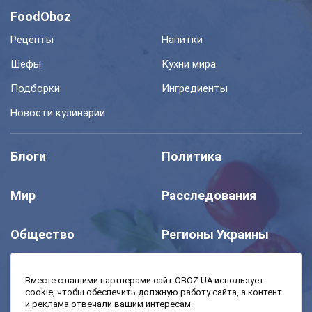
FoodOboz
Рецепты
Напитки
Шефы
Кухни мира
Подборки
Ингредиенты
Новости кулинарии
Блоги
Политика
Мир
Расследования
Общество
Регионы Украины
Шоу
Спорт
Вместе с нашими партнерами сайт OBOZ.UA использует
cookie, чтобы обеспечить должную работу сайта, а контент
и реклама отвечали вашим интересам.