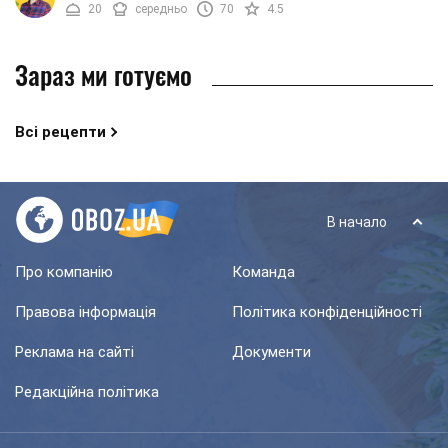
20
середньо
70
4.5
Зараз ми готуємо
Всі рецепти
В начало
Про компанію
Команда
Правова інформація
Політика конфіденційності
Реклама на сайті
Документи
Редакційна політика