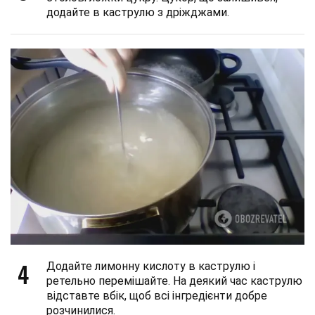
додайте в каструлю з дріжджами.
4
Додайте лимонну кислоту в каструлю і
ретельно перемішайте. На деякий час каструлю
відставте вбік, щоб всі інгредієнти добре
розчинилися.