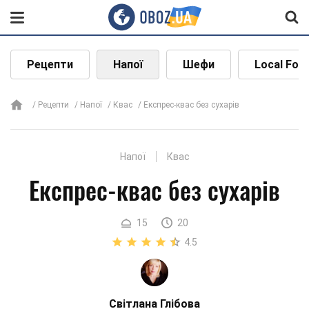
Рецепти
Напої
Шефи
Local Foo
Рецепти
Напої
Квас
Експрес-квас без сухарів
Напої
Квас
Експрес-квас без сухарів
15
20
4.5
Світлана Глібова