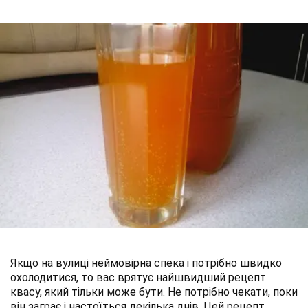
Якщо на вулиці неймовірна спека і потрібно швидко
охолодитися, то вас врятує найшвидший рецепт
квасу, який тільки може бути. Не потрібно чекати, поки
він заграє і настоїться декілька днів. Цей рецепт