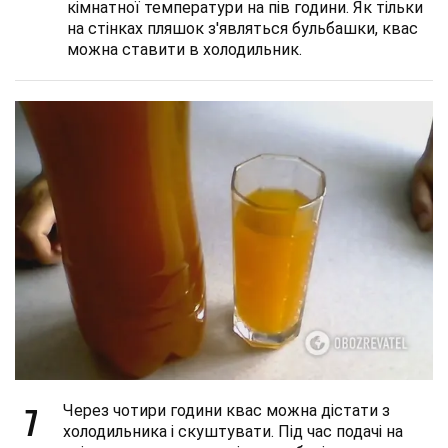
кімнатної температури на пів години. Як тільки
на стінках пляшок з'являться бульбашки, квас
можна ставити в холодильник.
7
Через чотири години квас можна дістати з
холодильника і скуштувати. Під час подачі на