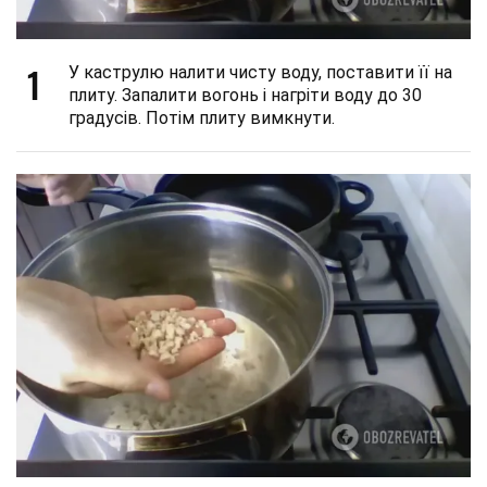
1
У каструлю налити чисту воду, поставити її на
плиту. Запалити вогонь і нагріти воду до 30
градусів. Потім плиту вимкнути.