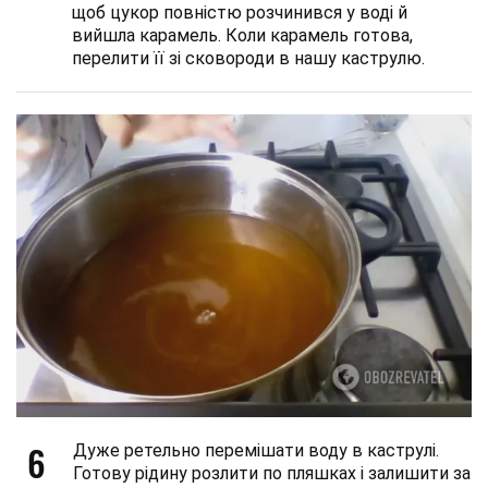
щоб цукор повністю розчинився у воді й
вийшла карамель. Коли карамель готова,
перелити її зі сковороди в нашу каструлю.
6
Дуже ретельно перемішати воду в каструлі.
Готову рідину розлити по пляшках і залишити за