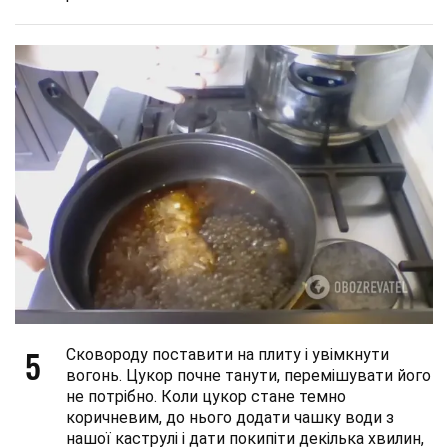
5
Сковороду поставити на плиту і увімкнути
вогонь. Цукор почне танути, перемішувати його
не потрібно. Коли цукор стане темно
коричневим, до нього додати чашку води з
нашої каструлі і дати покипіти декілька хвилин,