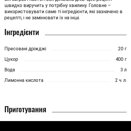
швидко виручить у потрібну хвилину. Головне –
використовувати саме ті інгредієнти, які зазначено в
рецепті, і не замінювати їх на інші.
Інгредієнти
Пресовані дріжджі
20 г
Цукор
400 г
Вода
3 л
Лимонна кислота
2 ч. л.
Приготування