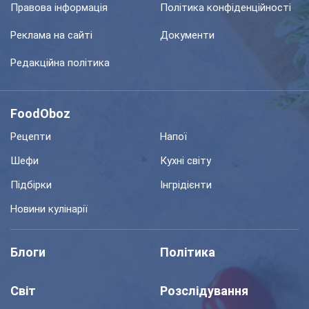
Правова інформація
Політика конфіденційності
Реклама на сайті
Документи
Редакційна політика
FoodOboz
Рецепти
Напої
Шефи
Кухні світу
Підбірки
Інгрідієнти
Новини кулінарії
Блоги
Політика
Світ
Розслідування