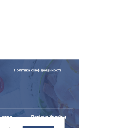
Політика конфіденційності
ьство
Регіони України