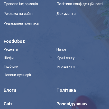
Правова інформація
Політика конфіденційності
Реклама на сайті
Документи
Редакційна політика
FoodOboz
Рецепти
Напої
Шефи
Кухні світу
Підбірки
Інгрідієнти
Новини кулінарії
Блоги
Політика
Світ
Розслідування