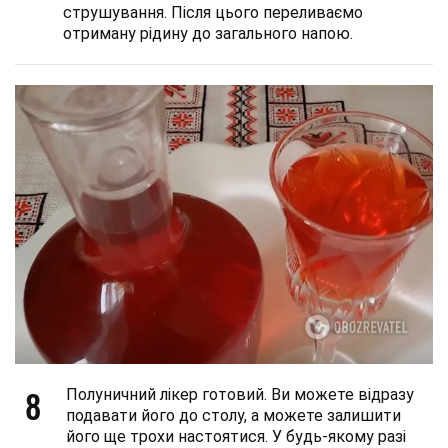
струшування. Після цього переливаємо
отриману рідину до загального напою.
8
Полуничний лікер готовий. Ви можете відразу
подавати його до столу, а можете залишити
його ще трохи настоятися. У будь-якому разі