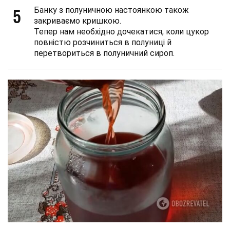
5
Банку з полуничною настоянкою також
закриваємо кришкою.
Тепер нам необхідно дочекатися, коли цукор
повністю розчиниться в полуниці й
перетвориться в полуничний сироп.