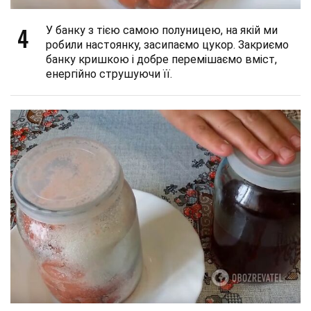
4
У банку з тією самою полуницею, на якій ми
робили настоянку, засипаємо цукор. Закриємо
банку кришкою і добре перемішаємо вміст,
енергійно струшуючи її.