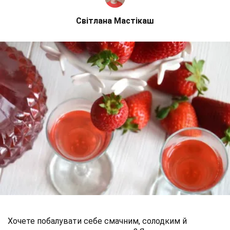
Світлана Мастікаш
Хочете побалувати себе смачним, солодким й