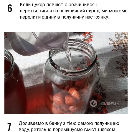
6
Коли цукор повністю розчинився і
перетворився на полуничний сироп, ми можемо
перелити рідину в полуничну настоянку.
7
Доливаємо в банку з тією самою полуницею
воду, ретельно перемішуємо вміст шляхом