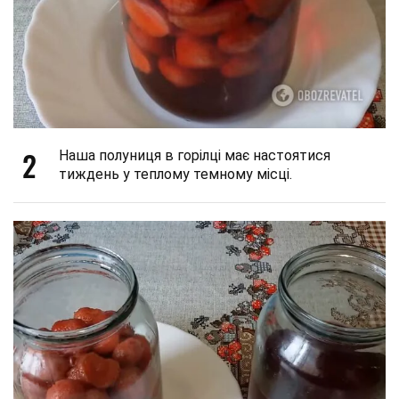
2
Наша полуниця в горілці має настоятися
тиждень у теплому темному місці.