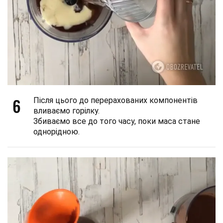
6
Після цього до перерахованих компонентів
вливаємо горілку.
Збиваємо все до того часу, поки маса стане
однорідною.