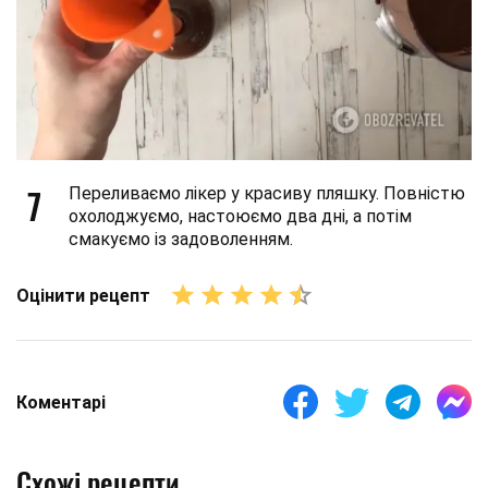
7
Переливаємо лікер у красиву пляшку. Повністю
охолоджуємо, настоюємо два дні, а потім
смакуємо із задоволенням.
Оцінити рецепт
Коментарі
Схожі рецепти