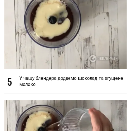
5
У чашу блендера додаємо шоколад та згущене
молоко.