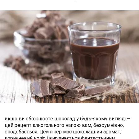
Якщо ви обожнюєте шоколад у будь-якому вигляді –
цей рецепт алкогольного напою вам, безсумнівно,
сподобається. Цей лікер має шоколадний аромат,
коричневий колір і вирізняється фантастичним