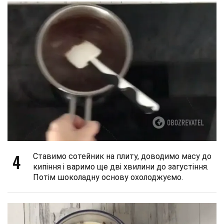
4
Ставимо сотейник на плиту, доводимо масу до
кипіння і варимо ще дві хвилини до загустіння.
Потім шоколадну основу охолоджуємо.