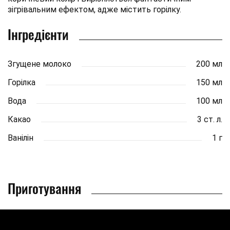
зігрівальним ефектом, адже містить горілку.
Інгредієнти
Згущене молоко
200 мл
Горілка
150 мл
Вода
100 мл
Какао
3 ст. л.
Ванілін
1 г
Приготування