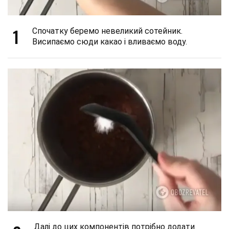
1
Спочатку беремо невеликий сотейник.
Висипаємо сюди какао і вливаємо воду.
Далі до цих компонентів потрібно додати