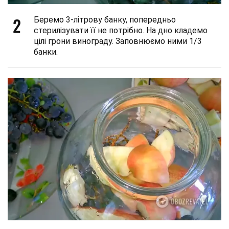
2
Беремо 3-літрову банку, попередньо
стерилізувати її не потрібно. На дно кладемо
цілі грони винограду. Заповнюємо ними 1/3
банки.