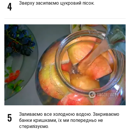
4
Зверху засипаємо цукровий пісок.
5
Заливаємо все холодною водою. Закриваємо
банки кришками, їх ми попередньо не
стерилізуємо.