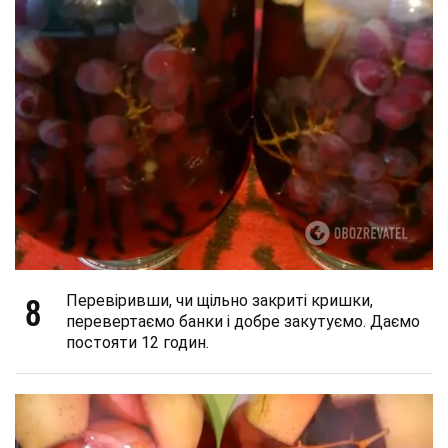
8
Перевіривши, чи щільно закриті кришки,
перевертаємо банки і добре закутуємо. Даємо
постояти 12 годин.