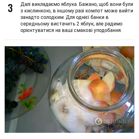
3
Далі викладаємо яблука. Бажано, щоб вони були
з кислинкою, в іншому разі компот може вийти
занадто солодким. Для однієї банки в
середньому вистачить 2 яблук, але радимо
орієнтуватися на ваші смакові уподобання.