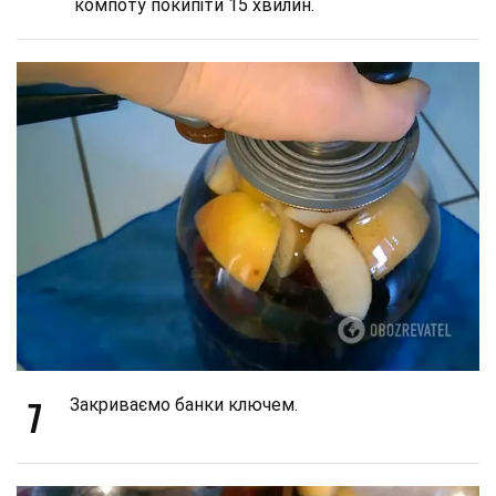
компоту покипіти 15 хвилин.
7
Закриваємо банки ключем.