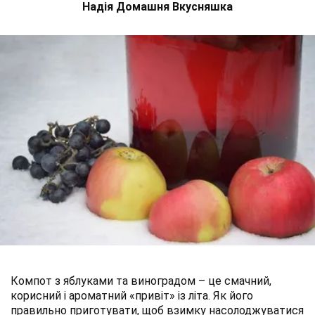
Надія Домашня Вкусняшка
Компот з яблуками та виноградом – це смачний,
корисний і ароматний «привіт» із літа. Як його
правильно приготувати, щоб взимку насолоджуватися