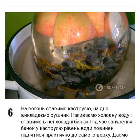
6
На вогонь ставимо каструлю, на дно
викладаємо рушник. Наливаємо холодну воду і
ставимо в неї холодні банки. Під час занурення
банок у каструлю рівень води повинен
піднятися практично до самого верху. Даємо