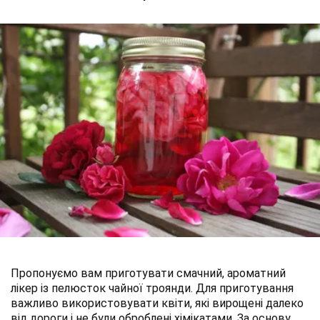
Пропонуємо вам приготувати смачний, ароматний
лікер із пелюсток чайної троянди. Для приготування
важливо використовувати квіти, які вирощені далеко
від дороги і не були оброблені хімікатами. За основу