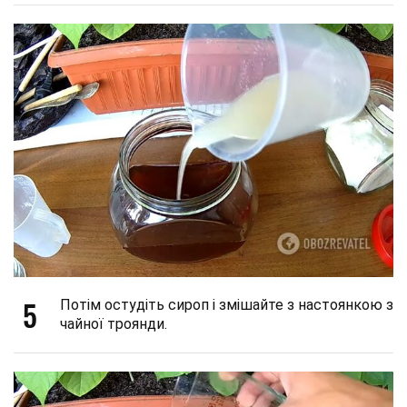
5
Потім остудіть сироп і змішайте з настоянкою з
чайної троянди.