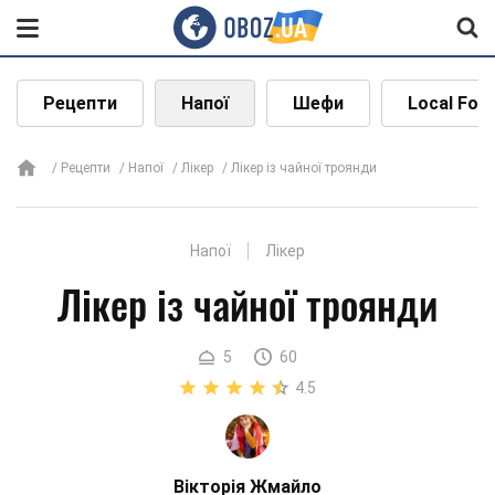
Рецепти
Напої
Шефи
Local Foo
Рецепти
Напої
Лікер
Лікер із чайної троянди
Напої
Лікер
Лікер із чайної троянди
5
60
4.5
Вікторія Жмайло