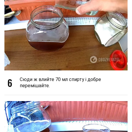
6
Сюди ж влийте 70 мл спирту і добре
перемішайте.