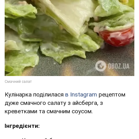
Кулінарка поділилася
в Instagram
рецептом
дуже смачного салату з айсберга, з
креветками та смачним соусом.
Інгредієнти: