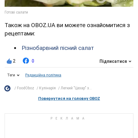
Також на OBOZ.UA ви можете ознайомитися з
рецептами:
Різнобарвний пісний салат
2
0
Підписатися
Теги
Редакційна політика
FoodOboz
Кулінарія
Легкий "Цезар" з...
Повернутися на головну OBOZ