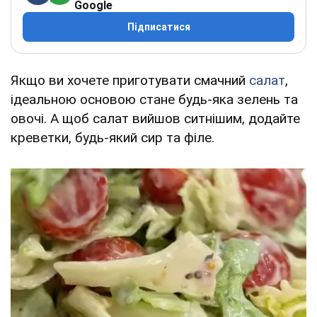
Google
Підписатися
Якщо ви хочете приготувати смачний
салат
,
ідеальною основою стане будь-яка зелень та
овочі. А щоб салат вийшов ситнішим, додайте
креветки, будь-який сир та філе.