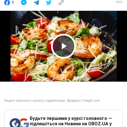
0
РУС
Play Video
Будьте першими у курсі головного —
підпишіться на Новини на OBOZ.UA у