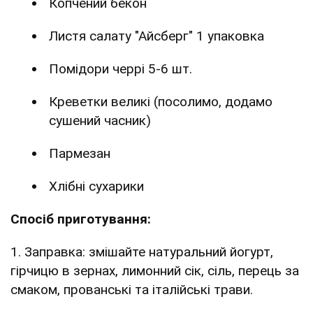
Копчений бекон
Листя салату "Айсберг" 1 упаковка
Помідори черрі 5-6 шт.
Креветки великі (посолимо, додамо
сушений часник)
Пармезан
Хлібні сухарики
Спосіб приготування:
1. Заправка: змішайте натуральний йогурт,
гірчицю в зернах, лимонний сік, сіль, перець за
смаком, прованські та італійські трави.