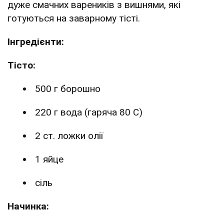
дуже смачних вареників з вишнями, які
готуються на заварному тісті.
Інгредієнти:
Тісто:
500 г борошно
220 г вода (гаряча 80 С)
2 ст. ложки олії
1 яйце
сіль
Начинка: