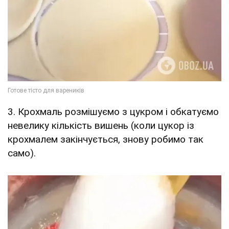
3. Крохмаль розмішуємо з цукром і обкатуємо
невелику кількість вишень (коли цукор із
крохмалем закінчується, знову робимо так
само).