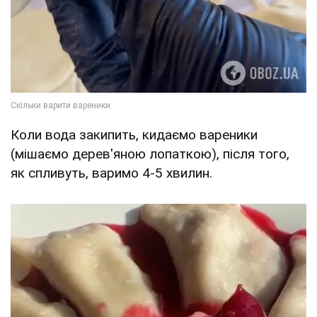
Коли вода закипить, кидаємо вареники
(мішаємо дерев'яною лопаткою), після того,
як спливуть, варимо 4-5 хвилин.