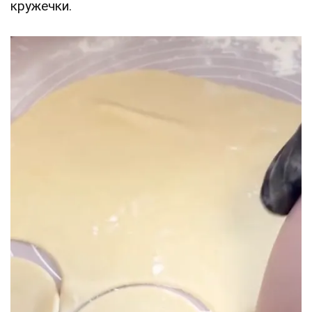
кружечки.