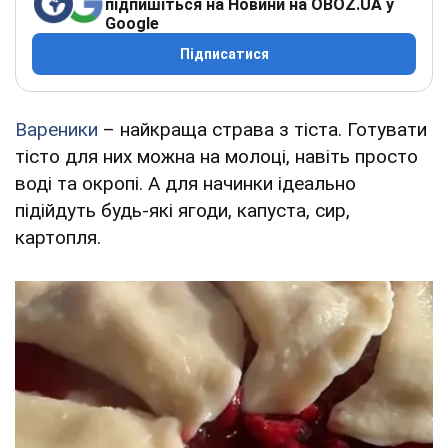
підпишіться на Новини на OBOZ.UA у
Google
Підписатися
Вареники
– найкраща страва з тіста. Готувати
тісто для них можна на молоці, навіть просто
воді та окропі. А для начинки ідеально
підійдуть будь-які ягоди, капуста, сир,
картопля.