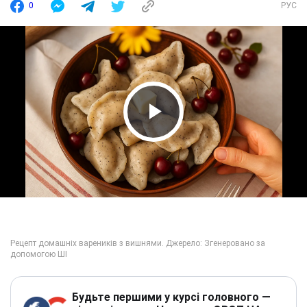
0
РУС
Play Video
Будьте першими у курсі головного —