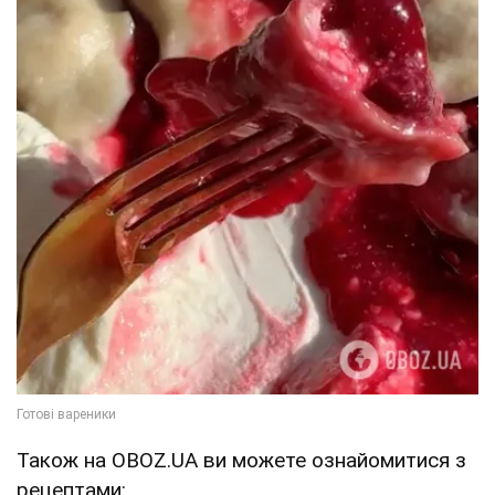
Також на OBOZ.UA ви можете ознайомитися з
рецептами: