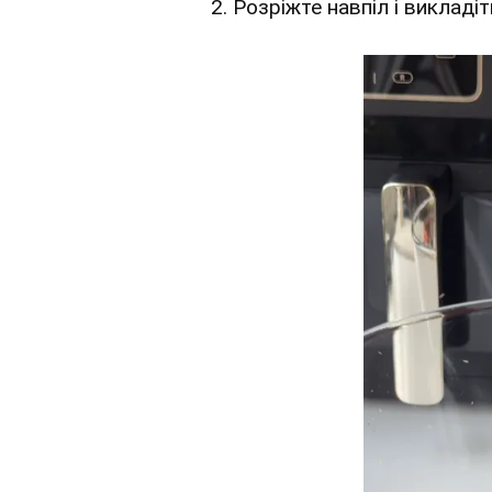
2. Розріжте навпіл і викладіт