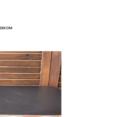
маком