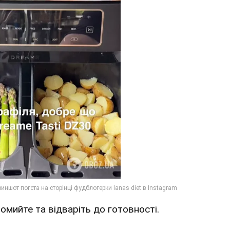
мийте та відваріть до готовності.