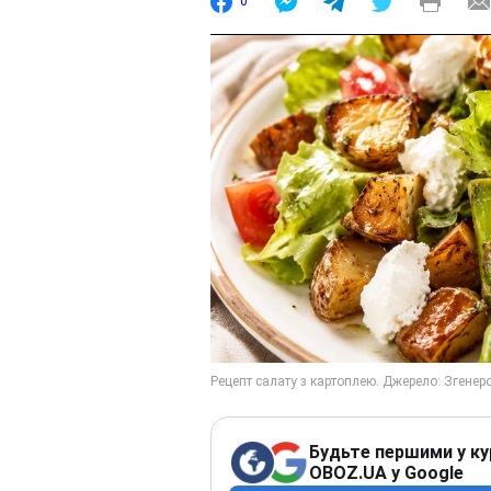
0
Будьте першими у ку
OBOZ.UA у Google