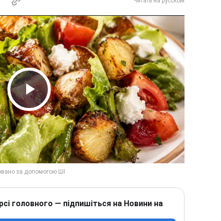
Читать на русском
Play Video
рсі головного — підпишіться на Новини на