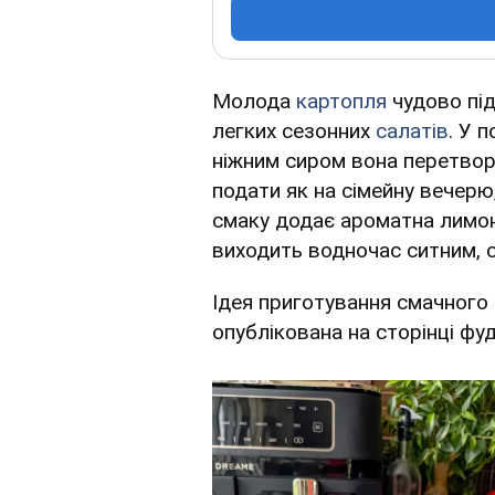
Молода
картопля
чудово під
легких сезонних
салатів
. У 
ніжним сиром вона перетвор
подати як на сімейну вечерю,
смаку додає ароматна лимон
виходить водночас ситним, с
Ідея приготування смачного
опублікована на сторінці фуд