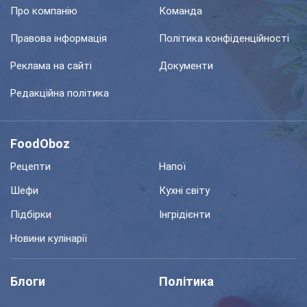
Про компанію
Команда
Правова інформація
Політика конфіденційності
Реклама на сайті
Документи
Редакційна політика
FoodOboz
Рецепти
Напої
Шефи
Кухні світу
Підбірки
Інгрідієнти
Новини кулінарії
Блоги
Політика