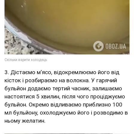
3. Дістаємо м'ясо, відокремлюємо його від
кісток і розбираємо на волокна. У гарячий
бульйон додаємо тертий часник, залишаємо
настоятися 5 хвилин, після чого проціджуємо
бульйон. Окремо відливаємо приблизно 100
мл бульйону, охолоджуємо його і розводимо в
ньому желатин.