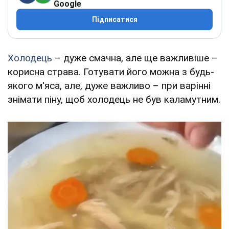
Google
Підписатися
Холодець
– дуже смачна, але ще важливіше –
корисна страва. Готувати його можна з будь-
якого м'яса, але, дуже важливо – при варінні
знімати піну, щоб холодець не був каламутним.