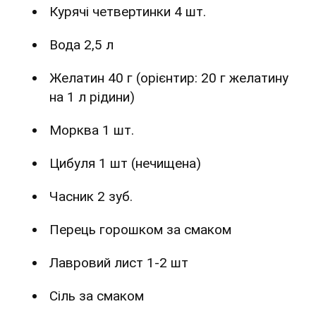
Курячі четвертинки 4 шт.
Вода 2,5 л
Желатин 40 г (орієнтир: 20 г желатину
на 1 л рідини)
Морква 1 шт.
Цибуля 1 шт (нечищена)
Часник 2 зуб.
Перець горошком за смаком
Лавровий лист 1-2 шт
Сіль за смаком