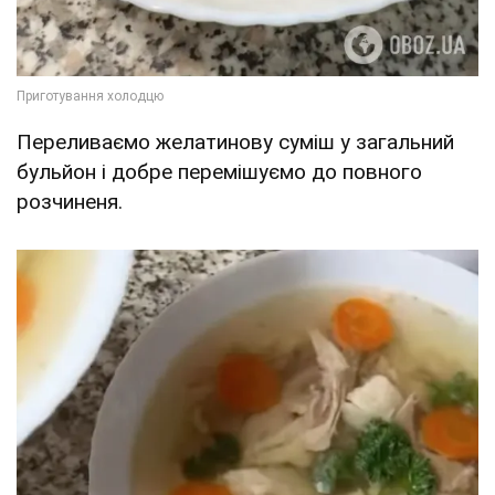
Переливаємо желатинову суміш у загальний
бульйон і добре перемішуємо до повного
розчиненя.