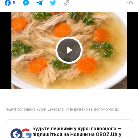
0
РУС
Play Video
Будьте першими у курсі головного —
підпишіться на Новини на OBOZ.UA у