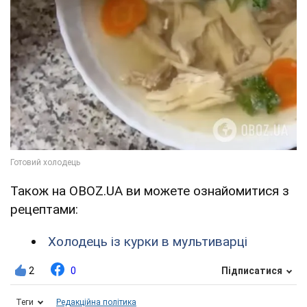
Також на OBOZ.UA ви можете ознайомитися з
рецептами:
Холодець із курки в мультиварці
2
0
Підписатися
Теги
Редакційна політика