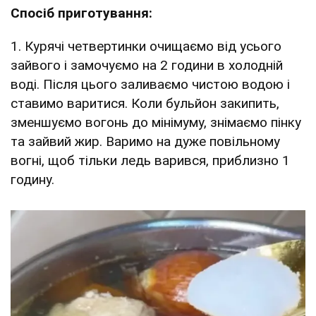
Спосіб приготування:
1. Курячі четвертинки очищаємо від усього
зайвого і замочуємо на 2 години в холодній
воді. Після цього заливаємо чистою водою і
ставимо варитися. Коли бульйон закипить,
зменшуємо вогонь до мінімуму, знімаємо пінку
та зайвий жир. Варимо на дуже повільному
вогні, щоб тільки ледь варився, приблизно 1
годину.