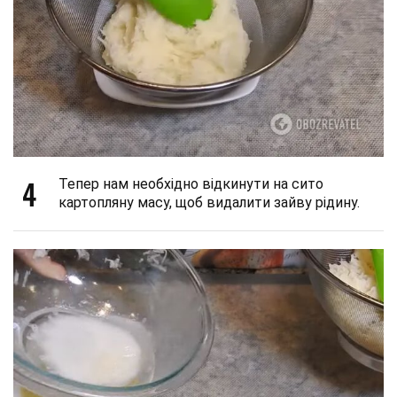
4
Тепер нам необхідно відкинути на сито
картопляну масу, щоб видалити зайву рідину.