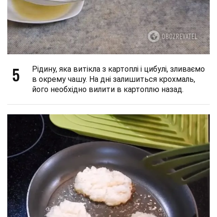
5
Рідину, яка витікла з картоплі і цибулі, зливаємо
в окрему чашу. На дні залишиться крохмаль,
його необхідно вилити в картоплю назад.