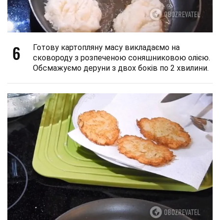
6
Готову картопляну масу викладаємо на
сковороду з розпеченою соняшниковою олією.
Обсмажуємо деруни з двох боків по 2 хвилини.