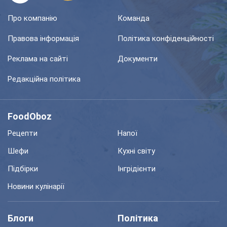
Про компанію
Команда
Правова інформація
Політика конфіденційності
Реклама на сайті
Документи
Редакційна політика
FoodOboz
Рецепти
Напої
Шефи
Кухні світу
Підбірки
Інгрідієнти
Новини кулінарії
Блоги
Політика