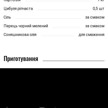
Цибуля ріпчаста
0,5 шт
Сіль
за смаком
Перець чорний мелений
за смаком
Соняшникова олія
для смаження
Приготування