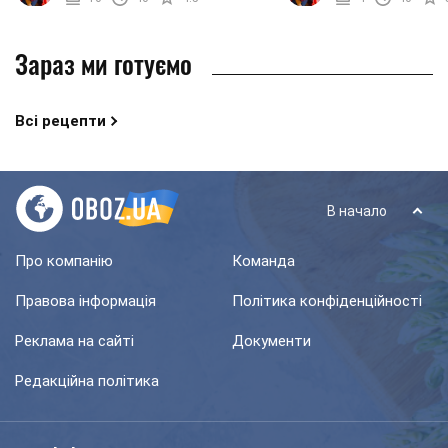
специфічного ...
популярна в ...
Зараз ми готуємо
Всі рецепти
В начало
Про компанію
Команда
Правова інформація
Політика конфіденційності
Реклама на сайті
Документи
Редакційна політика