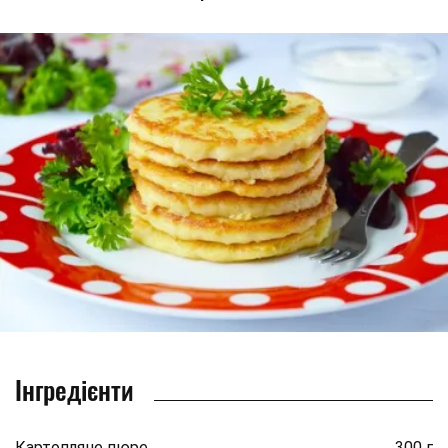
Інгредієнти
Картопляне пюре
300 г