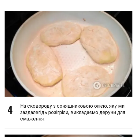
4
На сковороду з соняшниковою олією, яку ми
заздалегідь розігріли, викладаємо деруни для
смаження.