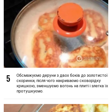
5
Обсмажуємо деруни з двох боків до золотистої
скоринки, після чого накриваємо сковорідку
кришкою, зменшуємо вогонь на плиті і злегка їх
протушкуємо.