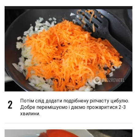
2
Потім слід додати подрібнену ріпчасту цибулю.
Добре перемішуємо і даємо прожаритися 2-3
хвилини.