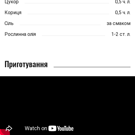
Цукор
0,5 ч. л.
Кориця
0,5 ч. л.
Сіль
за смаком
Рослинна олія
1-2 ст. л.
Приготування