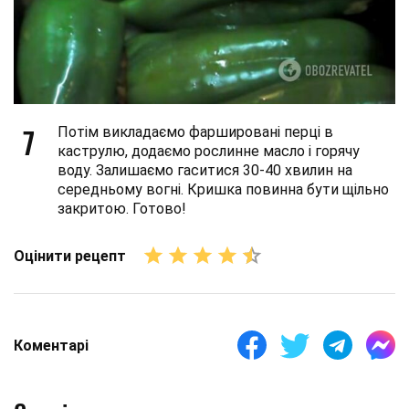
7
Потім викладаємо фаршировані перці в
каструлю, додаємо рослинне масло і горячу
воду. Залишаємо гаситися 30-40 хвилин на
середньому вогні. Кришка повинна бути щільно
закритою. Готово!
Оцінити рецепт
Коментарі