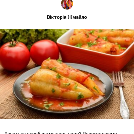
Вікторія Жмайло
Хочеться спробувати щось нове? Рекомендуємо