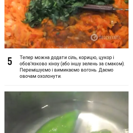
5
Тепер можна додати сіль, корицю, цукор і
обов'язково кінзу (або іншу зелень за смаком).
Перемішуємо і вимикаємо вогонь. Даємо
овочам охолонути.