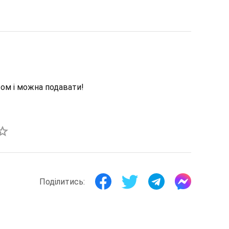
сом і можна подавати!
Поділитись: