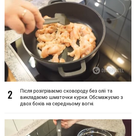
2
Після розігріваємо сковороду без олії та
викладаємо шматочки курки. Обсмажуємо з
двох боків на середньому вогні.