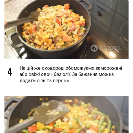
4
На цій же сковороді обсмажуємо заморожені
або свіжі овочі без олії. За бажання можна
додати сіль та перець.