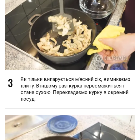
3
Як тільки випарується м'ясний сік, вимикаємо
плиту. В іншому разі курка пересмажиться і
стане сухою. Перекладаємо курку в окремий
посуд.