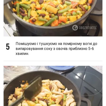
5
Помішуємо і тушкуємо на помірному вогні до
випаровування соку з овочів приблизно 5-6
хвилин.