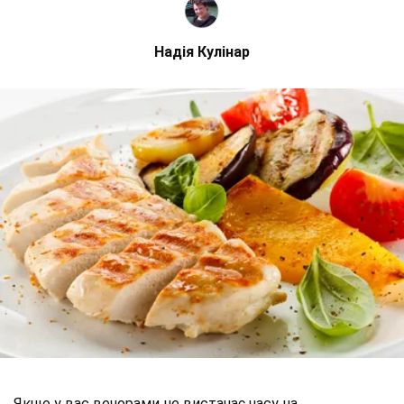
Надія Кулінар
Якщо у вас вечорами не вистачає часу на