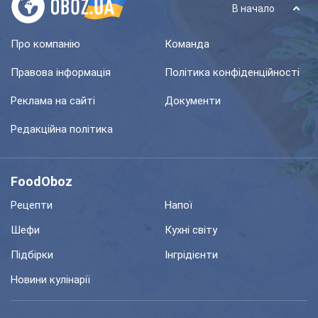
В начало
Про компанію
Команда
Правова інформація
Політика конфіденційності
Реклама на сайті
Документи
Редакційна політика
FoodOboz
Рецепти
Напої
Шефи
Кухні світу
Підбірки
Інгрідієнти
Новини кулінарії