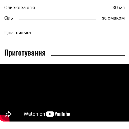
Оливкова олія
30 мл
Сіль
за смаком
Ціна:
низька
Приготування