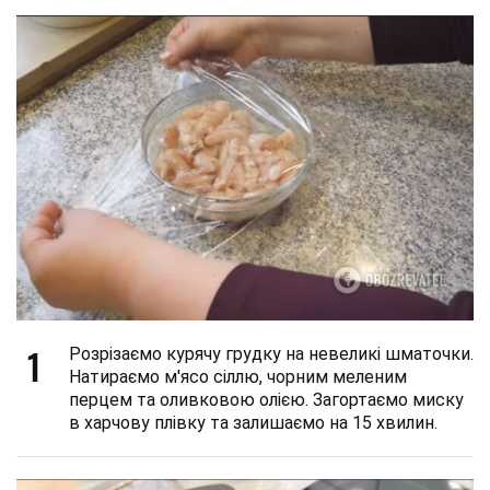
1
Розрізаємо курячу грудку на невеликі шматочки.
Натираємо м'ясо сіллю, чорним меленим
перцем та оливковою олією. Загортаємо миску
в харчову плівку та залишаємо на 15 хвилин.