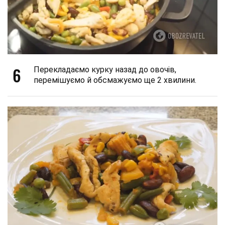
6
Перекладаємо курку назад до овочів,
перемішуємо й обсмажуємо ще 2 хвилини.