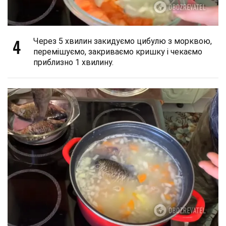
4
Через 5 хвилин закидуємо цибулю з морквою,
перемішуємо, закриваємо кришку і чекаємо
приблизно 1 хвилину.