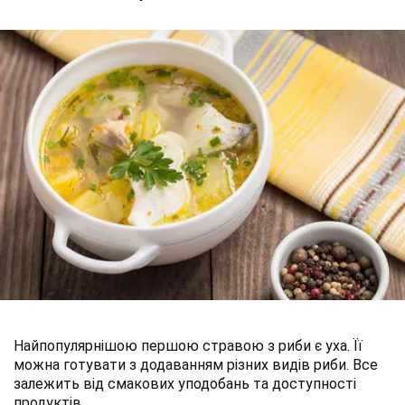
Найпопулярнішою першою стравою з риби є уха. Її
можна готувати з додаванням різних видів риби. Все
залежить від смакових уподобань та доступності
продуктів.