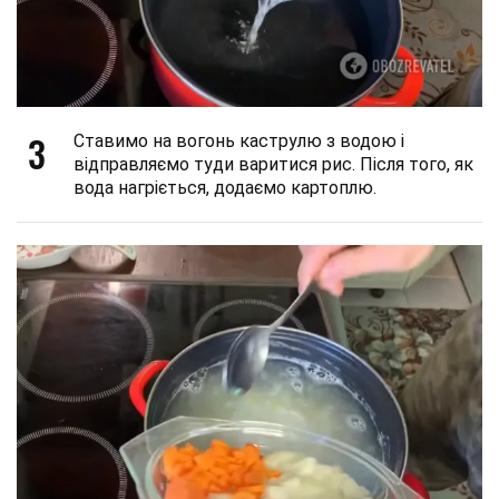
3
Ставимо на вогонь каструлю з водою і
відправляємо туди варитися рис. Після того, як
вода нагріється, додаємо картоплю.