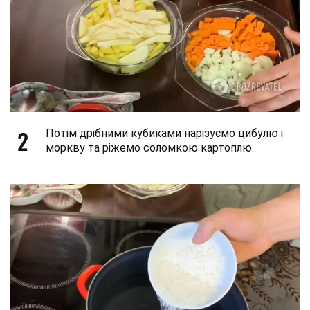
2
Потім дрібними кубиками нарізуємо цибулю і
моркву та ріжемо соломкою картоплю.