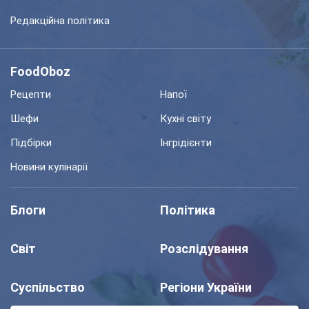
Редакційна політика
FoodOboz
Рецепти
Напої
Шефи
Кухні світу
Підбірки
Інгрідієнти
Новини кулінарії
Блоги
Політика
Світ
Розслідування
Суспільство
Регіони України