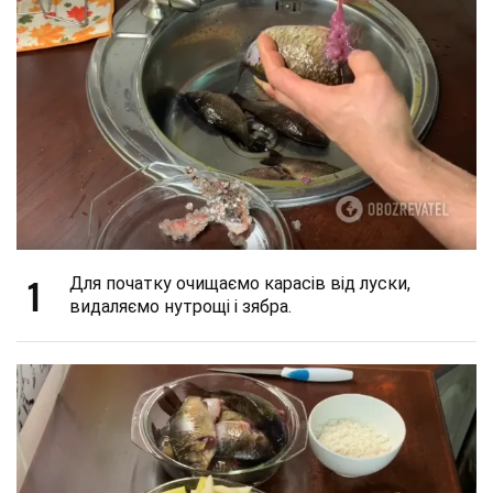
1
Для початку очищаємо карасів від луски,
видаляємо нутрощі і зябра.