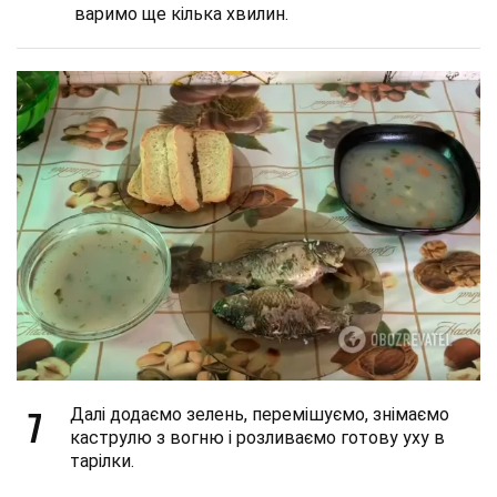
варимо ще кілька хвилин.
7
Далі додаємо зелень, перемішуємо, знімаємо
каструлю з вогню і розливаємо готову уху в
тарілки.