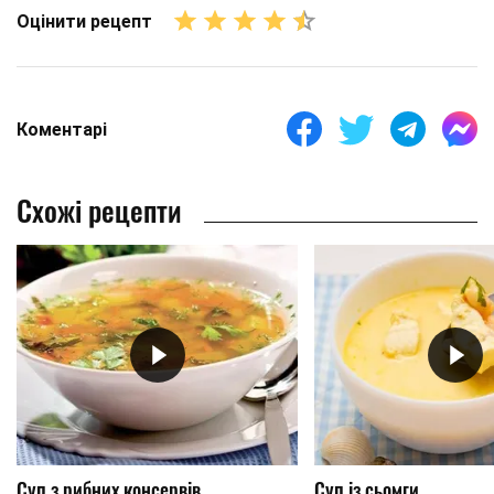
Оцінити рецепт
Коментарі
Схожі рецепти
Суп з рибних консервів
Суп із сьомги