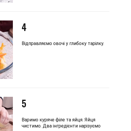
4
Відправляємо овочі у глибоку тарілку.
5
Варимо куряче філе та яйця. Яйця
чистимо. Два інгредієнти нарізуємо