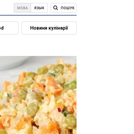
ПОШУК
МОВА
ЯЗЫК
od
Новини кулінарії