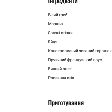
Інгредієнти
Білий гриб
Морква
Солоні огірки
Яйця
Консервований зелений горошок
Гірчичний французький соус
Винний оцет
Рослинна олія
Приготування