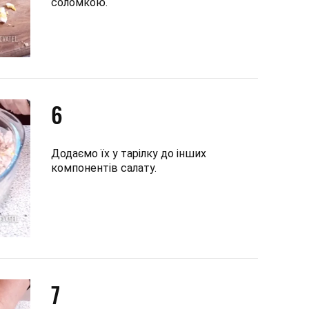
соломкою.
6
Додаємо їх у тарілку до інших
компонентів салату.
7