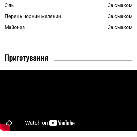
Сіль
За смаком
Перець чорний мелений
За смаком
Майонез
За смаком
Приготування