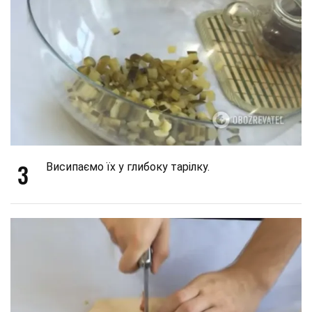
3
Висипаємо їх у глибоку тарілку.