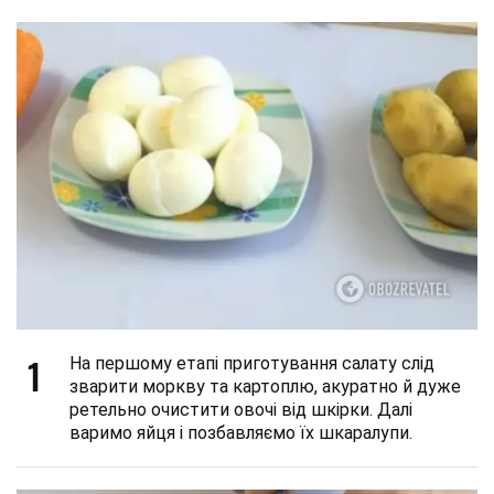
1
На першому етапі приготування салату слід
зварити моркву та картоплю, акуратно й дуже
ретельно очистити овочі від шкірки. Далі
варимо яйця і позбавляємо їх шкаралупи.