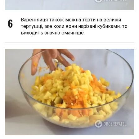
6
Варені яйця також можна терти на великій
тертушці, але коли вони нарізані кубиками, то
виходить значно смачніше.