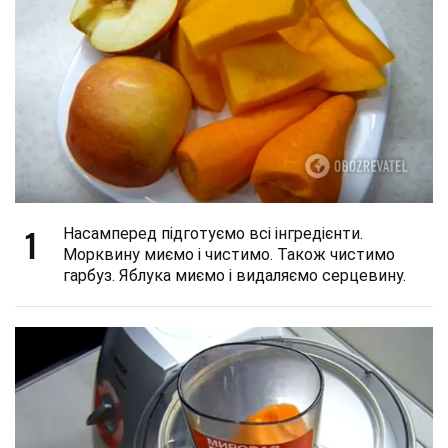
1
Насамперед підготуємо всі інгредієнти.
Морквину миємо і чистимо. Також чистимо
гарбуз. Яблука миємо і видаляємо серцевину.