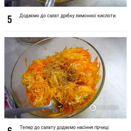
5
Додаємо до салат дрібку лимонної кислоти.
6
Тепер до салату додаємо насіння гірчиці.