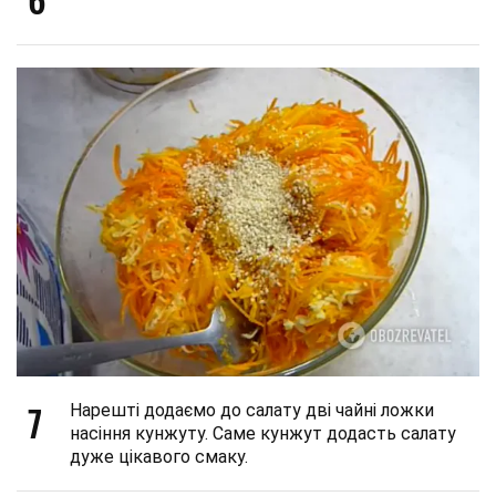
7
Нарешті додаємо до салату дві чайні ложки
насіння кунжуту. Саме кунжут додасть салату
дуже цікавого смаку.