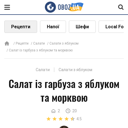
Рецепти
Напої
Шефи
Local Foo
Рецепти
Салати
Салати з яблуком
Салат із гарбуза з яблуком та морквою
Салати
Салати з яблуком
Салат із гарбуза з яблуком
та морквою
2
20
4.5