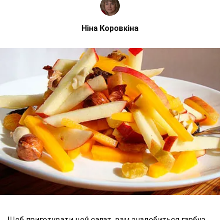
Ніна Коровкіна
Щоб приготувати цей салат, вам знадобиться гарбуз,