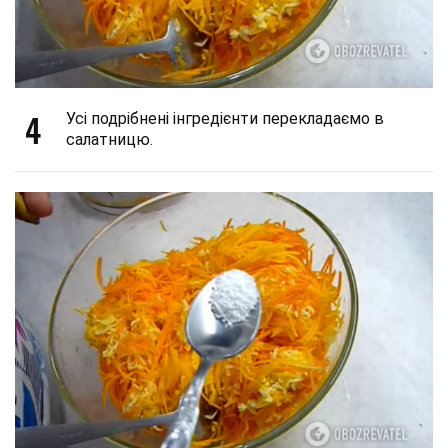
4
Усі подрібнені інгредієнти перекладаємо в
салатницю.