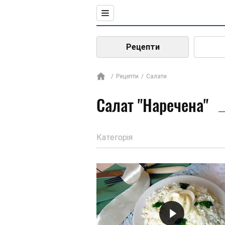
Рецепти
Рецепти
Салати
Салат "Наречена"
Категорія