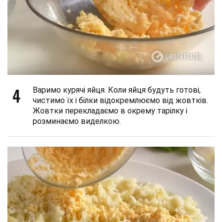
4
Варимо курячі яйця. Коли яйця будуть готові,
чистимо їх і білки відокремлюємо від жовтків.
Жовтки перекладаємо в окрему тарілку і
розминаємо виделкою.