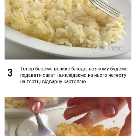
3
Тепер беремо велике блюдо, на якому будемо
подавати салат і викладаємо на нього натерту
на тертці відварну картоплю.