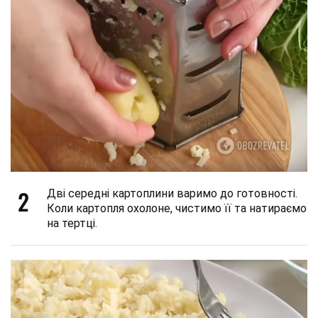
2
Дві середні картоплини варимо до готовності.
Коли картопля охолоне, чистимо її та натираємо
на тертці.