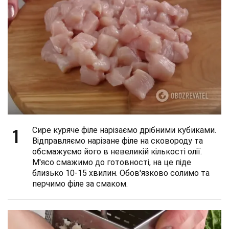
1
Сире куряче філе нарізаємо дрібними кубиками.
Відправляємо нарізане філе на сковороду та
обсмажуємо його в невеликій кількості олії.
М'ясо смажимо до готовності, на це піде
близько 10-15 хвилин. Обов'язково солимо та
перчимо філе за смаком.