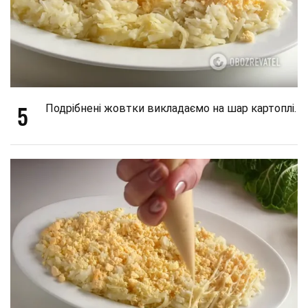
5
Подрібнені жовтки викладаємо на шар картоплі.