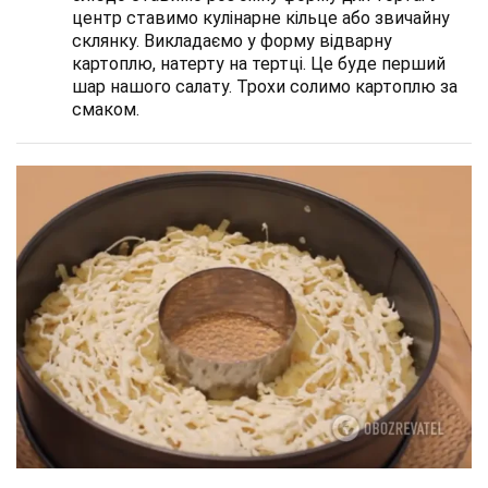
центр ставимо кулінарне кільце або звичайну
склянку. Викладаємо у форму відварну
картоплю, натерту на тертці. Це буде перший
шар нашого салату. Трохи солимо картоплю за
смаком.