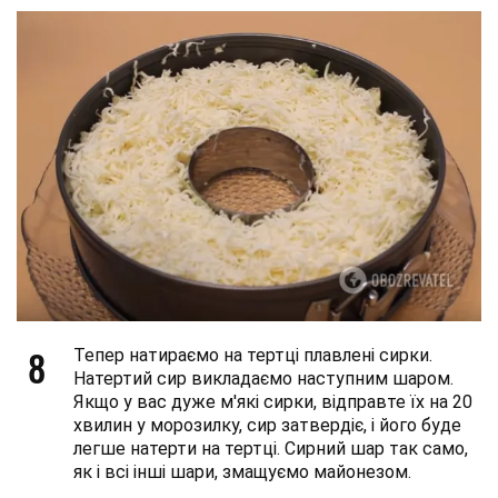
8
Тепер натираємо на тертці плавлені сирки.
Натертий сир викладаємо наступним шаром.
Якщо у вас дуже м'які сирки, відправте їх на 20
хвилин у морозилку, сир затвердіє, і його буде
легше натерти на тертці. Сирний шар так само,
як і всі інші шари, змащуємо майонезом.