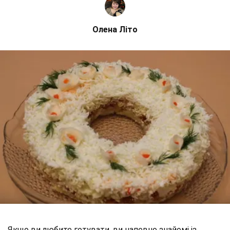
Олена Літо
Якщо ви любите готувати, ви напевно знайомі із