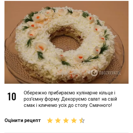
10
Обережно прибираємо кулінарне кільце і
роз'ємну форму. Декоруємо салат на свій
смак і кличемо усіх до столу. Смачного!
Оцінити рецепт