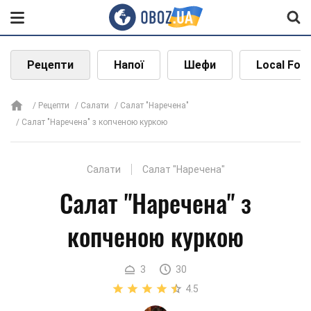
Рецепти
Напої
Шефи
Local Foo
Рецепти
Салати
Салат "Наречена"
Салат "Наречена" з копченою куркою
Салати
Салат "Наречена"
Салат "Наречена" з
копченою куркою
3
30
4.5