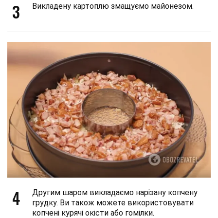
3
Викладену картоплю змащуємо майонезом.
4
Другим шаром викладаємо нарізану копчену
грудку. Ви також можете використовувати
копчені курячі окісти або гомілки.