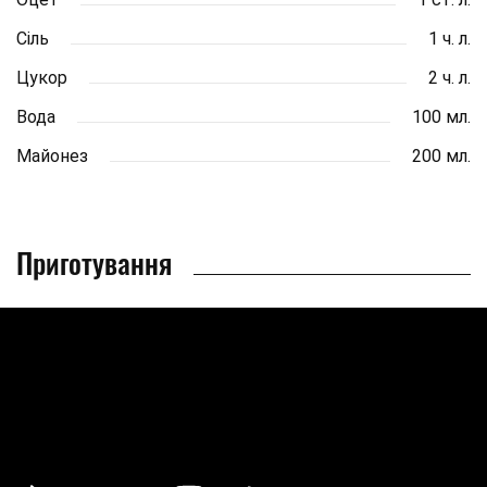
Сіль
1 ч. л.
Цукор
2 ч. л.
Вода
100 мл.
Майонез
200 мл.
Приготування