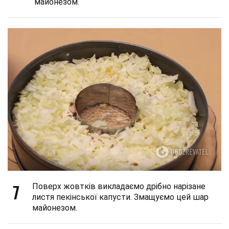
майонезом.
7
Поверх жовтків викладаємо дрібно нарізане
листя пекінської капусти. Змащуємо цей шар
майонезом.