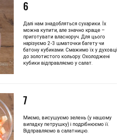
6
Далі нам знадобляться сухарики. Їх
можна купити, але значно краще –
приготувати власноруч. Для цього
нарізуємо 2-3 шматочки багету чи
батону кубиками. Смажимо їх у духовці
до золотистого кольору. Охолоджені
кубики відправляємо у салат.
7
Миємо, висушуємо зелень (у нашому
випадку петрушку) і подрібнюємо її.
Відправляємо в салатницю.