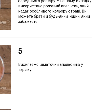
середнього розміру. У нашому випадку
використано рожевий апельсин, який
надає особливого кольору страві. Ви
можете брати й будь-який інший, який
забажаєте.
5
Висипаємо шматочки апельсинів у
тарілку.