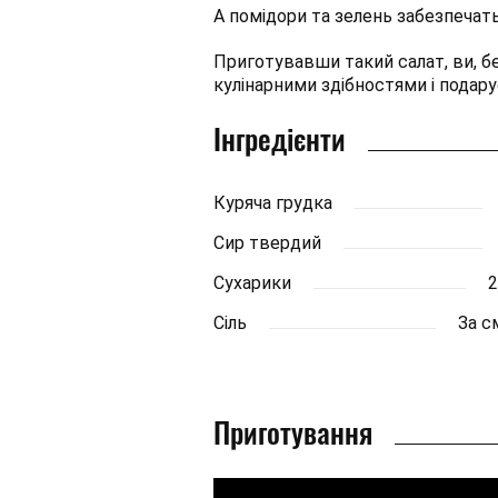
А помідори та зелень забезпечат
Приготувавши такий салат, ви, бе
кулінарними здібностями і подару
Інгредієнти
Куряча грудка
Сир твердий
Сухарики
2
Сіль
За с
Приготування