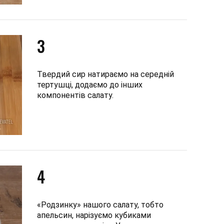
3
Твердий сир натираємо на середній
тертушці, додаємо до інших
компонентів салату.
4
«Родзинку» нашого салату, тобто
апельсин, нарізуємо кубиками